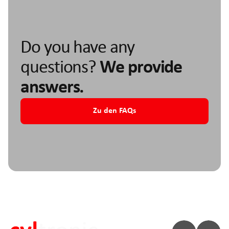
Do you have any
questions?
We provide
answers.
Zu den FAQs