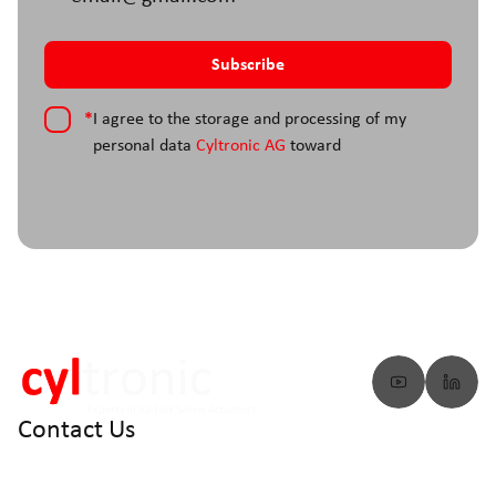
*
I agree to the storage and processing of my
personal data
Cyltronic AG
toward
Contact Us
info@cyltronic.ch
+41 52 551 23 10