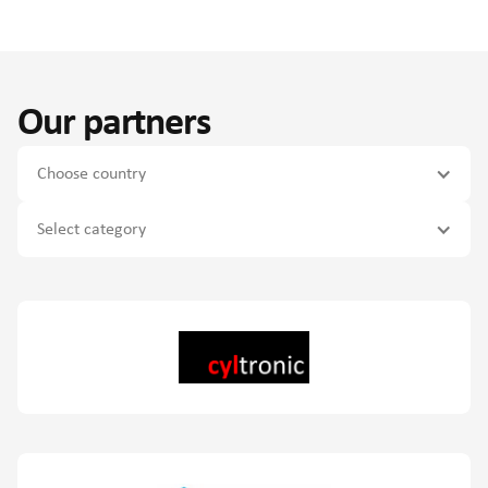
Our partners
Choose country
Select category