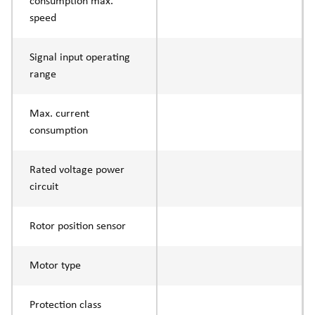
consumption max.
speed
Signal input operating
range
Max. current
consumption
Rated voltage power
circuit
Rotor position sensor
Motor type
Protection class