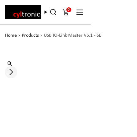
0
Home
Products
USB IO-Link Master V5.1 - SE