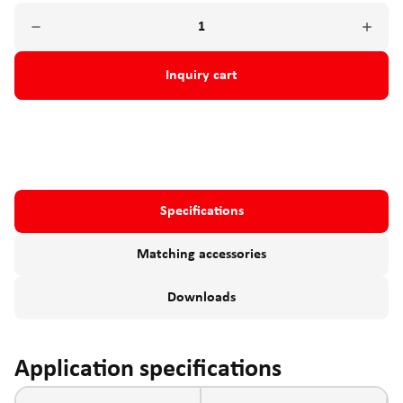
Inquiry cart
Specifications
Matching accessories
Downloads
Application specifications