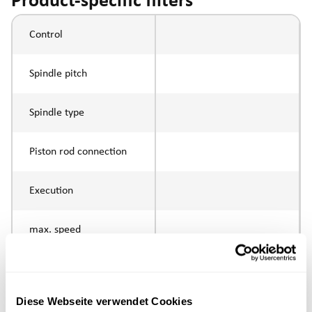
Product-specific filters
Control
Spindle pitch
Spindle type
Piston rod connection
Execution
max. speed
Positioning accuracy
Diese Webseite verwendet Cookies
Nominal force