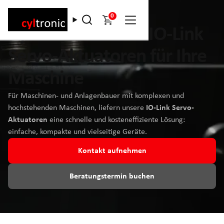
0
Сyltronic - smarte IO-Link
Servo-Aktuatoren für Ihre
Maschine
Für Maschinen- und Anlagenbauer mit komplexen und
hochstehenden Maschinen, liefern unsere
IO-Link Servo-
Aktuatoren
eine schnelle und kosteneffiziente Lösung:
einfache, kompakte und vielseitige Geräte.
Kontakt aufnehmen
Beratungstermin buchen