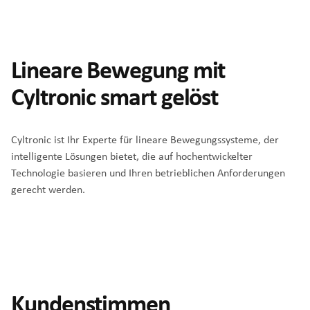
Lineare Bewegung mit
Cyltronic smart gelöst
Cyltronic ist Ihr Experte für lineare Bewegungssysteme, der
intelligente Lösungen bietet, die auf hochentwickelter
Technologie basieren und Ihren betrieblichen Anforderungen
gerecht werden.
⋯
Please
accept marketing cookies
to view this YouTube content.
Kundenstimmen