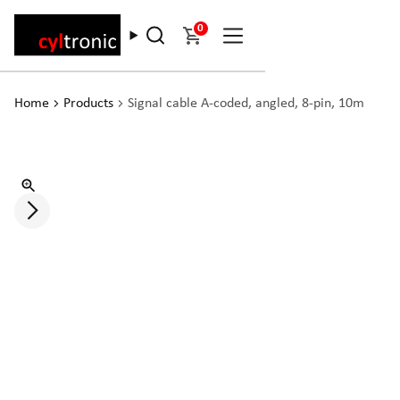
0
Home
Products
Signal cable A-coded, angled, 8-pin, 10m