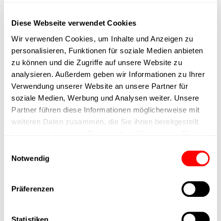
max. speed
Diese Webseite verwendet Cookies
Positioning accuracy
Wir verwenden Cookies, um Inhalte und Anzeigen zu
personalisieren, Funktionen für soziale Medien anbieten
Nominal force
zu können und die Zugriffe auf unsere Website zu
analysieren. Außerdem geben wir Informationen zu Ihrer
Verwendung unserer Website an unsere Partner für
Max. Holder force
soziale Medien, Werbung und Analysen weiter. Unsere
Partner führen diese Informationen möglicherweise mit
Min. lifting time
weiteren Daten zusammen, die Sie ihnen bereitgestellt
haben oder die sie im Rahmen Ihrer Nutzung der Dienste
Max. work cycles
gesammelt haben.
Einwilligungsauswahl
Notwendig
Delivery time
Präferenzen
Main group
Statistiken