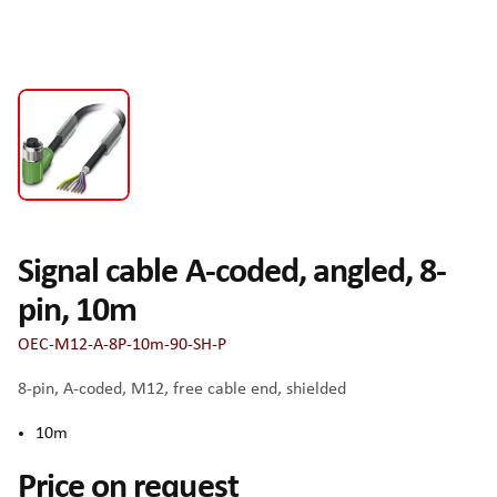
Signal cable A-coded, angled, 8-
pin, 10m
OEC-M12-A-8P-10m-90-SH-P
8-pin, A-coded, M12, free cable end, shielded
10m
Price on request