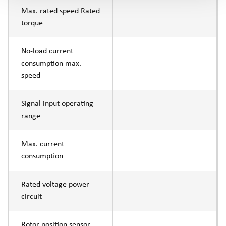
Max. rated speed Rated
torque
No-load current
consumption max.
speed
Signal input operating
range
Max. current
consumption
Rated voltage power
circuit
Rotor position sensor