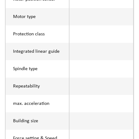
Motor type
Protection class
Integrated linear guide
Spindle type
Repeatability
max. acceleration
Building size
Force setting & Speed