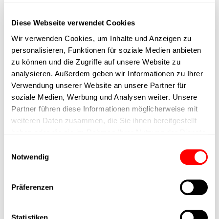
max. speed
Diese Webseite verwendet Cookies
Positioning accuracy
Wir verwenden Cookies, um Inhalte und Anzeigen zu
personalisieren, Funktionen für soziale Medien anbieten
Nominal force
zu können und die Zugriffe auf unsere Website zu
analysieren. Außerdem geben wir Informationen zu Ihrer
Verwendung unserer Website an unsere Partner für
Max. Holder force
soziale Medien, Werbung und Analysen weiter. Unsere
Partner führen diese Informationen möglicherweise mit
Min. lifting time
weiteren Daten zusammen, die Sie ihnen bereitgestellt
haben oder die sie im Rahmen Ihrer Nutzung der Dienste
Max. work cycles
gesammelt haben.
Einwilligungsauswahl
Notwendig
Delivery time
Präferenzen
Main group
Statistiken