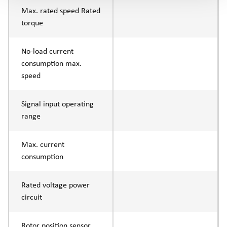
Max. rated speed Rated
torque
No-load current
consumption max.
speed
Signal input operating
range
Max. current
consumption
Rated voltage power
circuit
Rotor position sensor