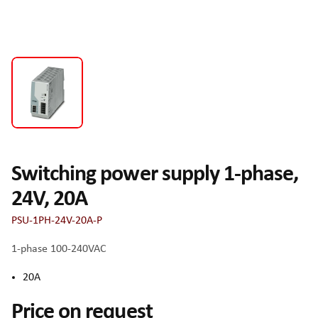
Switching power supply 1-phase,
24V, 20A
PSU-1PH-24V-20A-P
1-phase 100-240VAC
20A
Price on request