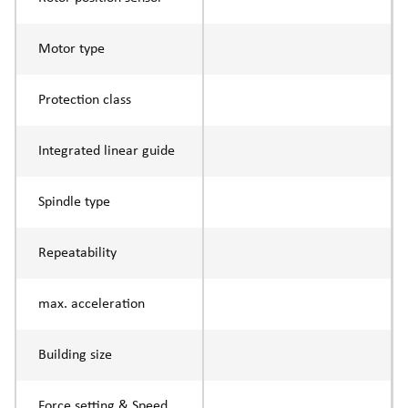
Motor type
Protection class
Integrated linear guide
Spindle type
Repeatability
max. acceleration
Building size
Force setting & Speed