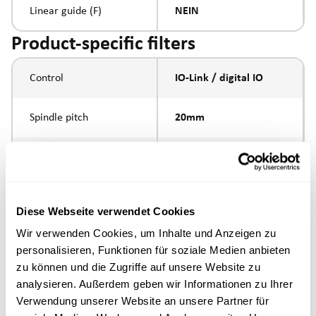
Linear guide (F)
NEIN
Product-specific filters
Control
IO-Link / digital IO
Spindle pitch
20mm
Spindle type
Kugelumlaufspindel
Piston rod connection
Innengewinde M6
Diese Webseite verwendet Cookies
Wir verwenden Cookies, um Inhalte und Anzeigen zu
Execution
personalisieren, Funktionen für soziale Medien anbieten
zu können und die Zugriffe auf unsere Website zu
max. speed
analysieren. Außerdem geben wir Informationen zu Ihrer
Verwendung unserer Website an unsere Partner für
Positioning accuracy
'+/- 0.1 mm