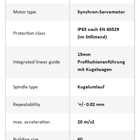
Motor type
Synchron-Servomotor
IP65 nach EN 60529
Protection class
(im Stillstand)
15mm
Integrated linear guide
Profilschienenführung
mit Kugelwagen
Spindle type
Kugelumlauf
Repeatability
'+/- 0.02 mm
max. acceleration
20 m/s2
Building size
60