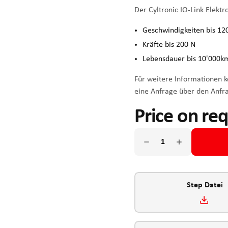
Der Cyltronic IO-Link Elektr
Geschwindigkeiten bis 1
Kräfte bis 200 N
Lebensdauer bis 10'000km
Für weitere Informationen ko
eine Anfrage über den Anfr
Price on re
Step Datei