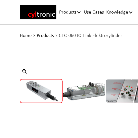
Products
Use Cases
Knowledge
Home
Products
CTC-060 IO-Link Elektrozylinder