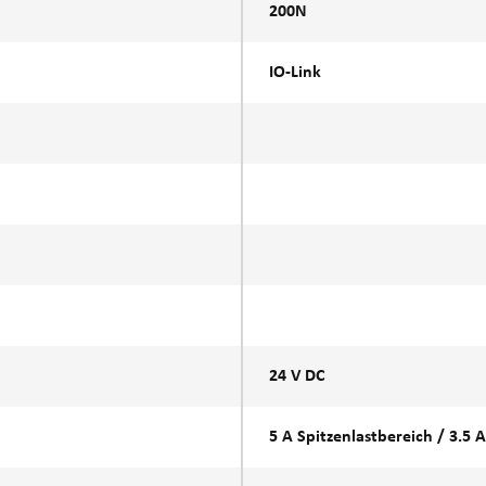
200N
IO-Link
24 V DC
5 A Spitzenlastbereich / 3.5 