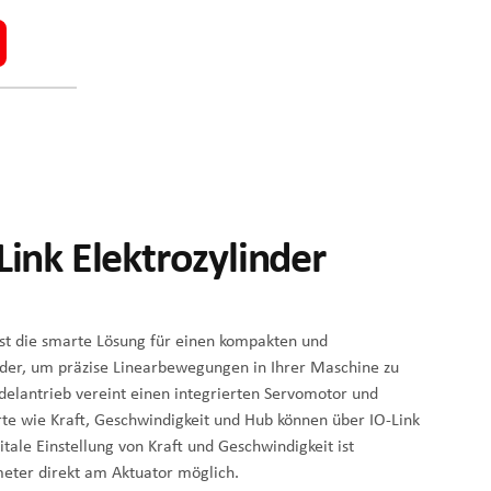
Link Elektrozylinder
ist die smarte Lösung für einen kompakten und
inder, um präzise Linearbewegungen in Ihrer Maschine zu
ndelantrieb vereint einen integrierten Servomotor und
erte wie Kraft, Geschwindigkeit und Hub können über IO-Link
tale Einstellung von Kraft und Geschwindigkeit ist
meter direkt am Aktuator möglich.