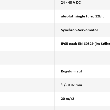
24 - 48 V DC
absolut, single turn, 12bit
Synchron-Servomotor
IP65 nach EN 60529 (im Stills
Kugelumlauf
'+/- 0.02 mm
20 m/s2