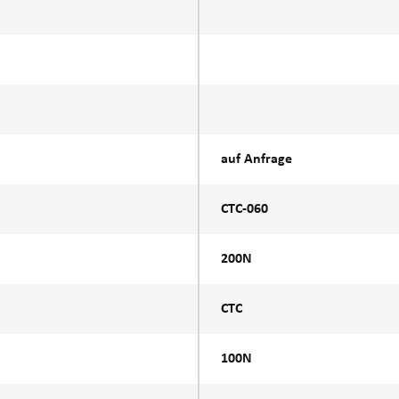
auf Anfrage
CTC-060
200N
CTC
100N