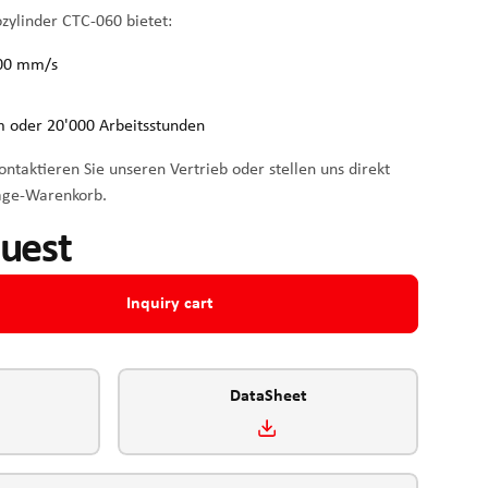
ozylinder CTC-060 bietet:
200 mm/s
 oder 20'000 Arbeitsstunden
ntaktieren Sie unseren Vertrieb oder stellen uns direkt
age-Warenkorb.
quest
Inquiry cart
DataSheet