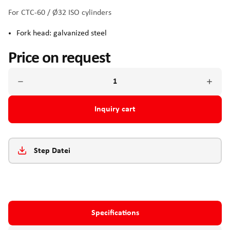
For CTC-60 / Ø32 ISO cylinders
Fork head: galvanized steel
Price on request
Inquiry cart
Step Datei
Specifications