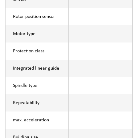
Rotor position sensor
Motor type
Protection class
Integrated linear guide
Spindle type
Repeatability
max. acceleration
Building size