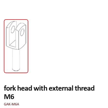
fork head with external thread
M6
GAK-M6A