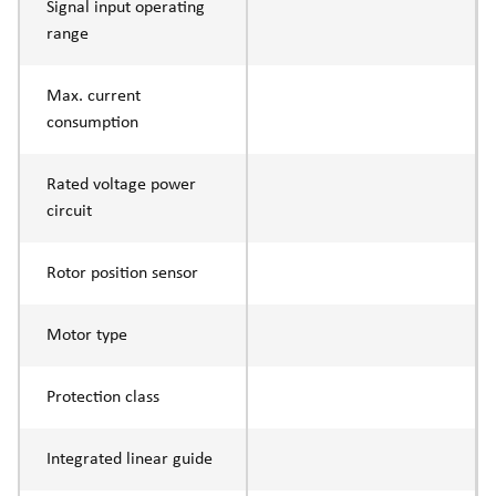
Signal input operating
range
Max. current
consumption
Rated voltage power
circuit
Rotor position sensor
Motor type
Protection class
Integrated linear guide