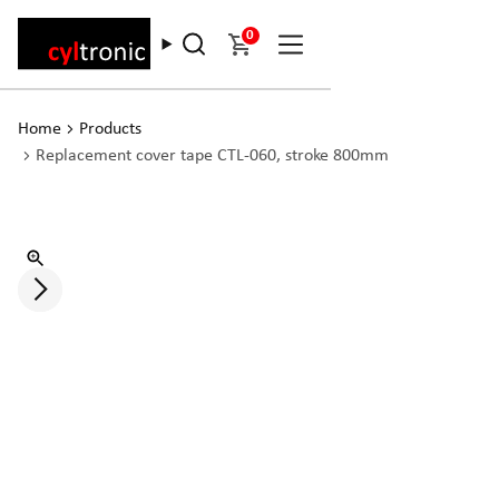
0
Home
Products
Replacement cover tape CTL-060, stroke 800mm