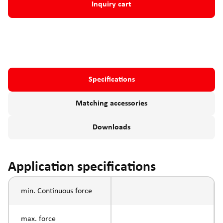
Inquiry cart
Specifications
Matching accessories
Downloads
Application specifications
min. Continuous force
max. force