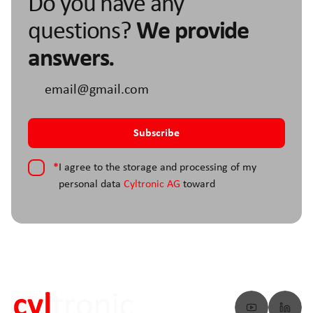
Do you have any
questions?
We provide
answers.
*
I agree to the storage and processing of my
personal data
Cyltronic AG
toward