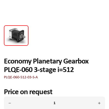
Economy Planetary Gearbox
PLQE-060 3-stage i=512
PLQE-060-512-03-S-A
Price on request