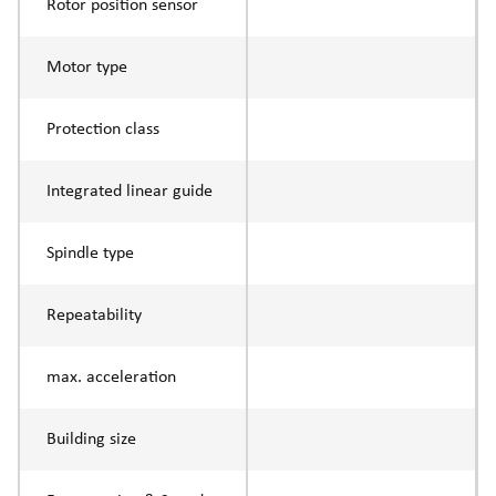
Rotor position sensor
Motor type
Protection class
Integrated linear guide
Spindle type
Repeatability
max. acceleration
Building size