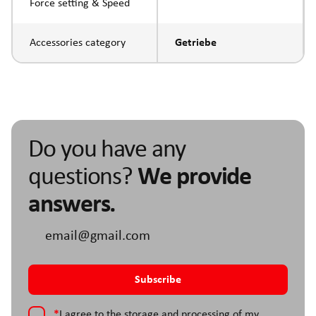
Force setting & Speed
Accessories category
Getriebe
Do you have any
questions?
We provide
answers.
*
I agree to the storage and processing of my