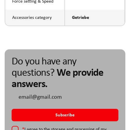
Force setting & Speed
Accessories category
Getriebe
Do you have any
questions?
We provide
answers.
*
I agree to the storage and processing of my