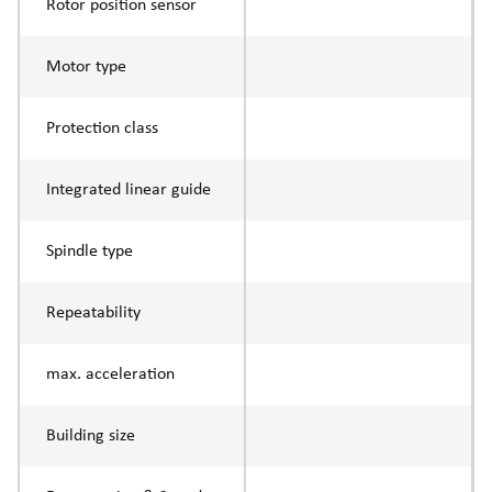
Rotor position sensor
Motor type
Protection class
Integrated linear guide
Spindle type
Repeatability
max. acceleration
Building size