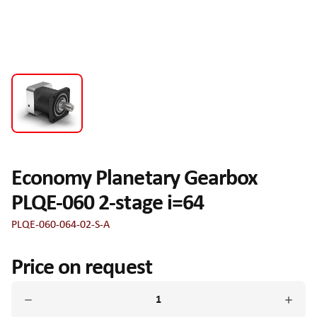
Economy Planetary Gearbox
PLQE-060 2-stage i=64
PLQE-060-064-02-S-A
Price on request