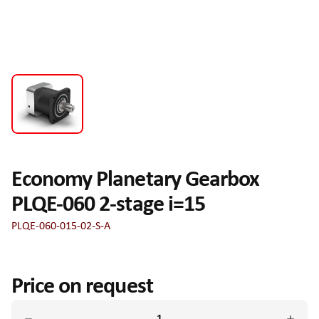
Economy Planetary Gearbox
PLQE-060 2-stage i=15
PLQE-060-015-02-S-A
Price on request