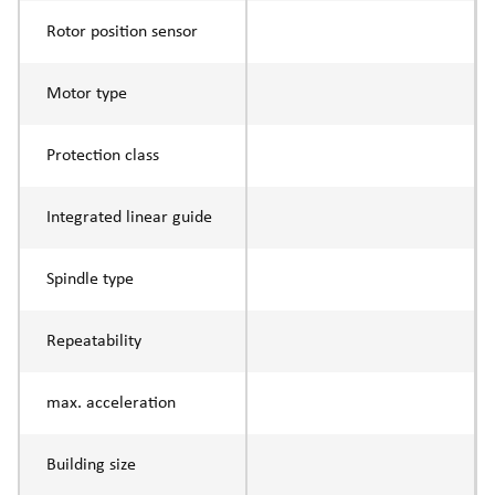
Rotor position sensor
Motor type
Protection class
Integrated linear guide
Spindle type
Repeatability
max. acceleration
Building size