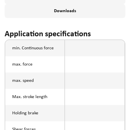
Downloads
Application specifications
min. Continuous force
max. force
max. speed
Max. stroke length
Holding brake
Shear forces