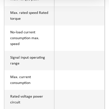
Max. rated speed Rated
torque
No-load current
consumption max.
speed
Signal input operating
range
Max. current
consumption
Rated voltage power
circuit