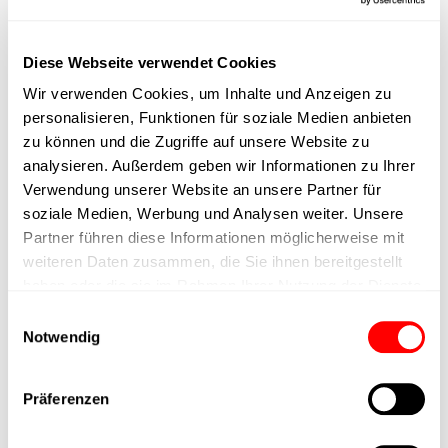
max. speed
Diese Webseite verwendet Cookies
Positioning accuracy
Wir verwenden Cookies, um Inhalte und Anzeigen zu
personalisieren, Funktionen für soziale Medien anbieten
zu können und die Zugriffe auf unsere Website zu
Nominal force
analysieren. Außerdem geben wir Informationen zu Ihrer
Verwendung unserer Website an unsere Partner für
Max. Holder force
soziale Medien, Werbung und Analysen weiter. Unsere
Partner führen diese Informationen möglicherweise mit
Min. lifting time
weiteren Daten zusammen, die Sie ihnen bereitgestellt
haben oder die sie im Rahmen Ihrer Nutzung der Dienste
gesammelt haben.
Einwilligungsauswahl
Max. work cycles
Notwendig
Delivery time
Präferenzen
Main group