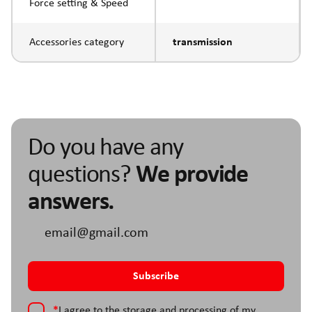
Force setting & Speed
Accessories category
transmission
Do you have any
questions?
We provide
answers.
*
I agree to the storage and processing of my