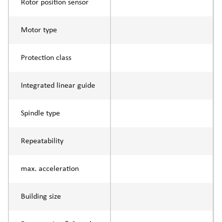
Rotor position sensor
Motor type
Protection class
Integrated linear guide
Spindle type
Repeatability
max. acceleration
Building size