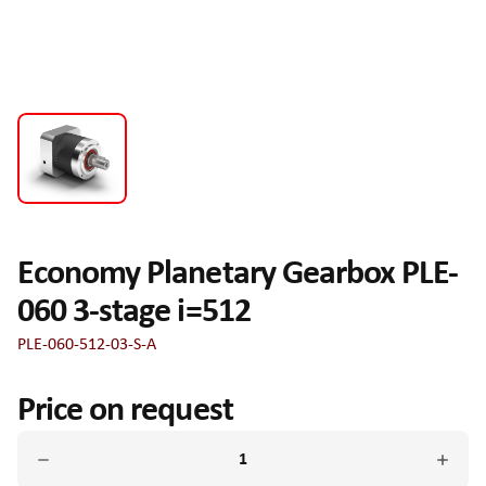
Economy Planetary Gearbox PLE-
060 3-stage i=512
PLE-060-512-03-S-A
Price on request