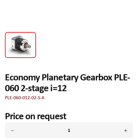
Economy Planetary Gearbox PLE-
060 2-stage i=12
PLE-060-012-02-S-A
Price on request