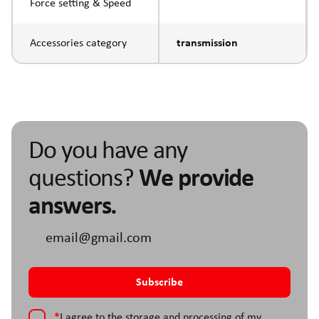
Force setting & Speed
Accessories category
transmission
Do you have any
questions?
We provide
answers.
*
I agree to the storage and processing of my