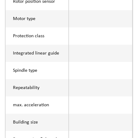
Rotor position sensor
Motor type
Protection class
Integrated linear guide
Spindle type
Repeatability
max. acceleration
Building size