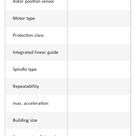
Rotor position sensor
Motor type
Protection class
Integrated linear guide
Spindle type
Repeatability
max. acceleration
Building size