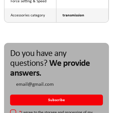
Force setting & Speed
Accessories category
transmission
Do you have any
questions?
We provide
answers.
*
I agree to the storage and processing of my