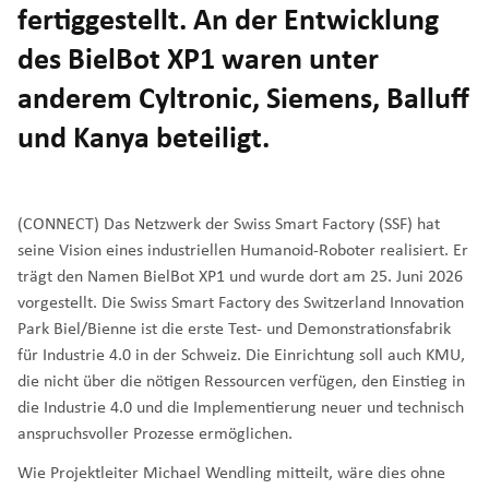
fertiggestellt. An der Entwicklung
des BielBot XP1 waren unter
anderem Cyltronic, Siemens, Balluff
und Kanya beteiligt.
(
CONNECT
) Das Netzwerk der Swiss Smart Factory (
SSF
) hat
seine Vision eines industriellen Humanoid-Roboter realisiert. Er
trägt den Namen BielBot XP1 und wurde dort am 25. Juni 2026
vorgestellt. Die Swiss Smart Factory des
Switzerland Innovation
Park Biel/Bienne
ist die erste Test- und Demonstrationsfabrik
für Industrie 4.0 in der Schweiz. Die Einrichtung soll auch KMU,
die nicht über die nötigen Ressourcen verfügen, den Einstieg in
die Industrie 4.0 und die Implementierung neuer und technisch
anspruchsvoller Prozesse ermöglichen.
Wie Projektleiter Michael Wendling
mitteilt
, wäre dies ohne