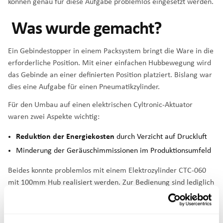
können genau für diese Aufgabe problemlos eingesetzt werden.
Was wurde gemacht?
Ein Gebindestopper in einem Packsystem bringt die Ware in die
erforderliche Position. Mit einer einfachen Hubbewegung wird
das Gebinde an einer definierten Position platziert. Bislang war
dies eine Aufgabe für einen Pneumatikzylinder.
Für den Umbau auf einen elektrischen Cyltronic-Aktuator
waren zwei Aspekte wichtig:
Reduktion der Energiekosten
durch Verzicht auf Druckluft
Minderung der Geräuschimmissionen im Produktionsumfeld
Beides konnte problemlos mit einem
Elektrozylinder CTC-060
mit 100mm Hub realisiert werden. Zur Bedienung sind lediglich
eine
Stromversorgung und eine Steuerleitung erforderlich
.
Der Einbau erfolgte
ohne weitere konstruktive
Veränderungen
, weil der CTC-60 in Massen und