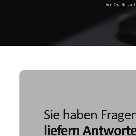
Ihre Quelle zu 
Sie haben Frage
liefern Antwort