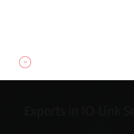
Experts in IO-Link 