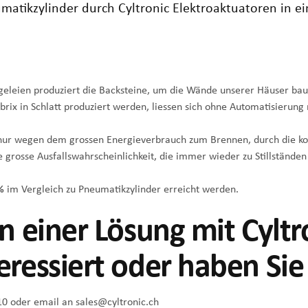
atikzylinder durch Cyltronic Elektroaktuatoren in ei
egeleien produziert die Backsteine, um die Wände unserer Häuser ba
rix in Schlatt produziert werden, liessen sich ohne Automatisierung
t nur wegen dem grossen Energieverbrauch zum Brennen, durch die k
 grosse Ausfallswahrscheinlichkeit, die immer wieder zu Stillständen
%
im Vergleich zu Pneumatikzylinder erreicht werden.
n einer Lösung mit Cyltr
eressiert oder haben Sie
10
oder email an
sales@cyltronic.ch