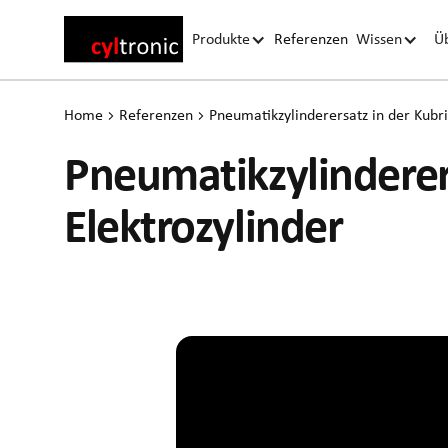
Produkte
Referenzen
Wissen
Ü
Home
Referenzen
Pneumatikzylinderersatz in der Kubri
Pneumatikzylinderers
Elektrozylinder