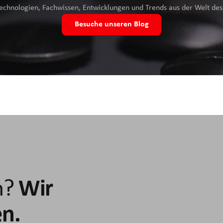
Technologien, Fachwissen, Entwicklungen und Trends aus der Welt d
Besuche unseren Blog
n?
Wir
en.