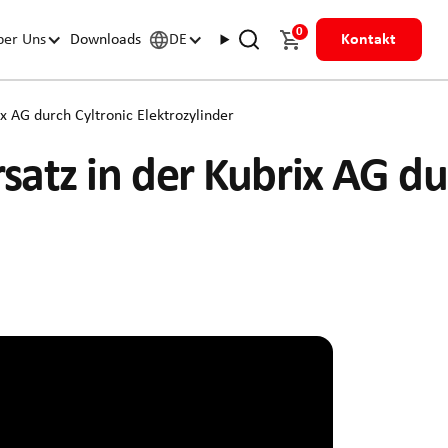
0
ber Uns
Downloads
DE
Kontakt
x AG durch Cyltronic Elektrozylinder
atz in der Kubrix AG du