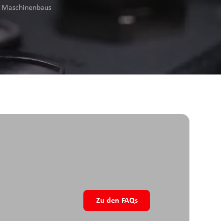
es Maschinenbaus
Zu den FAQs