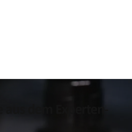
ke aus dem Experten-