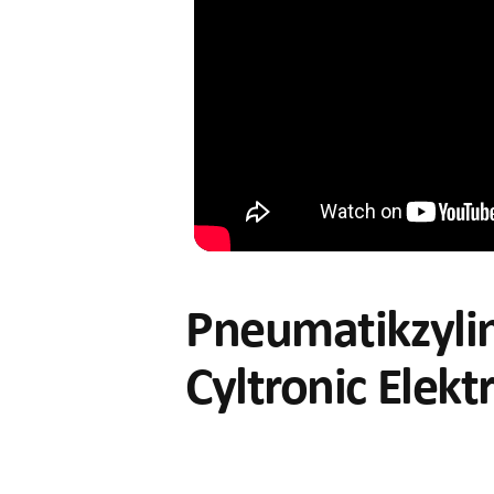
Pneumatikzylin
Cyltronic Elekt