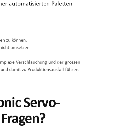
ner automatisierten Paletten-
uen zu können.
 nicht umsetzen.
omplexe Verschlauchung und der grossen
 und damit zu Produktionsausfall führen.
onic Servo-
 Fragen?