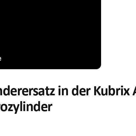
derersatz in der Kubrix
rozylinder