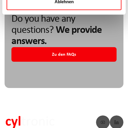
Ablehnen
Do you have any
questions?
We provide
answers.
Zu den FAQs