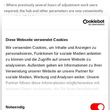
- Where previously several hours of adjustment work were
required, the hub and other parameters are now conveniently
entered via IO-Link.
- In addition, the design was freed from format dependency.
Are you also interested in a solution with Cyltronic Servo
Diese Webseite verwendet Cookies
Actuators or do you have any questions?
Wir verwenden Cookies, um Inhalte und Anzeigen zu
Get in touch with us:
Phone +41 52 551 23 10
or email to
personalisieren, Funktionen für soziale Medien anbieten
sales@cyltronic.ch
zu können und die Zugriffe auf unsere Website zu
analysieren. Außerdem geben wir Informationen zu Ihrer
Verwendung unserer Website an unsere Partner für
soziale Medien, Werbung und Analysen weiter. Unsere
Partner führen diese Informationen möglicherweise mit
weiteren Daten zusammen, die Sie ihnen bereitgestellt
haben oder die sie im Rahmen Ihrer Nutzung der Dienste
gesammelt haben.
Einwilligungsauswahl
Notwendig