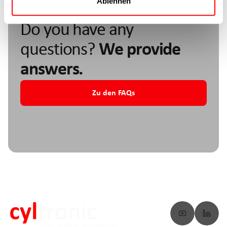
Ablehnen
Do you have any
questions?
We provide
answers.
Zu den FAQs