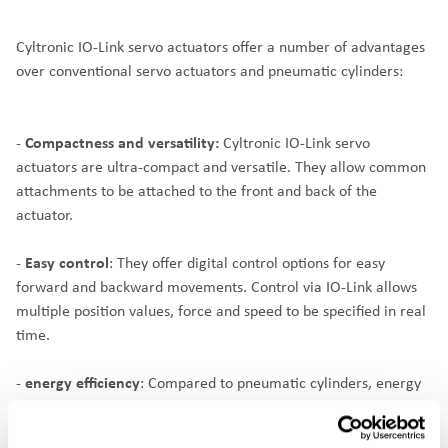
Cyltronic IO-Link servo actuators offer a number of advantages
over conventional servo actuators and pneumatic cylinders:
-
Compactness and versatility:
Cyltronic IO-Link servo
actuators are ultra-compact and versatile. They allow common
attachments to be attached to the front and back of the
actuator.
-
Easy control
: They offer digital control options for easy
forward and backward movements. Control via IO-Link allows
multiple position values, force and speed to be specified in real
time.
-
energy efficiency
: Compared to pneumatic cylinders, energy
savings of 90-98% can be achieved with Cyltronic actuators.