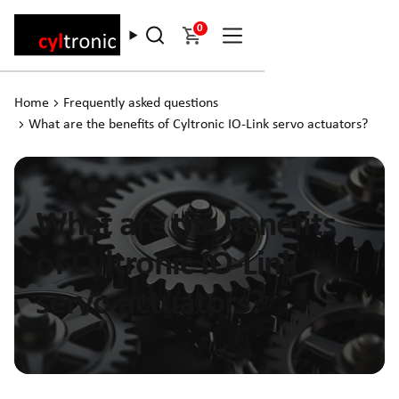
0
Home
Frequently asked questions
What are the benefits of Cyltronic IO-Link servo actuators?
What are the benefits
of Cyltronic IO-Link
servo actuators?