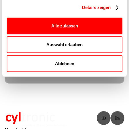
Details zeigen
Sie haben Fragen?
Wir
Alle zulassen
liefern Antworten.
Zu den FAQs
Auswahl erlauben
Ablehnen