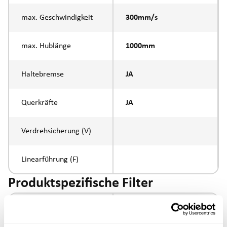
max. Geschwindigkeit
300mm/s
max. Hublänge
1000mm
Haltebremse
JA
Querkräfte
JA
Verdrehsicherung (V)
Linearführung (F)
Produktspezifische Filter
Ansteuerung
IO-Link / digital IO