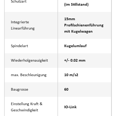
Schutzart
(im Stillstand)
15mm
Integrierte
Profilschienenführung
Linearführung
mit Kugelwagen
Spindelart
Kugelumlauf
Wiederholgenauigkeit
+/- 0.02 mm
max. Beschleunigung
10 m/s2
Baugrosse
60
Einstellung Kraft &
IO-Link
Geschwindigkeit