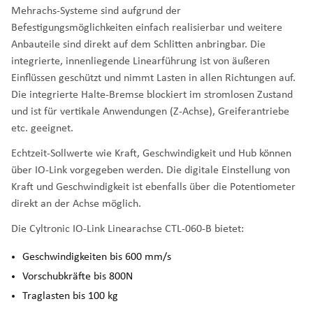
Mehrachs-Systeme sind aufgrund der
Befestigungsmöglichkeiten einfach realisierbar und weitere
Anbauteile sind direkt auf dem Schlitten anbringbar. Die
integrierte, innenliegende Linearführung ist von äußeren
Einflüssen geschützt und nimmt Lasten in allen Richtungen auf.
Die integrierte Halte-Bremse blockiert im stromlosen Zustand
und ist für vertikale Anwendungen (Z-Achse), Greiferantriebe
etc. geeignet.
Echtzeit-Sollwerte wie Kraft, Geschwindigkeit und Hub können
über IO-Link vorgegeben werden. Die digitale Einstellung von
Kraft und Geschwindigkeit ist ebenfalls über die Potentiometer
direkt an der Achse möglich.
Die Cyltronic IO-Link Linearachse CTL-060-B bietet:
Geschwindigkeiten bis 600 mm/s
Vorschubkräfte bis 800N
Traglasten bis 100 kg