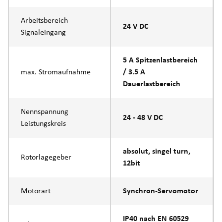
Arbeitsbereich
24 V DC
Signaleingang
5 A Spitzenlastbereich
max. Stromaufnahme
/ 3.5 A
Dauerlastbereich
Nennspannung
24 - 48 V DC
Leistungskreis
absolut, singel turn,
Rotorlagegeber
12bit
Motorart
Synchron-Servomotor
IP40 nach EN 60529