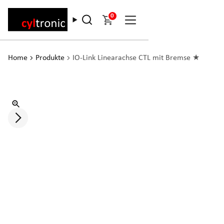
0
Home
Produkte
IO-Link Linearachse CTL mit Bremse ★