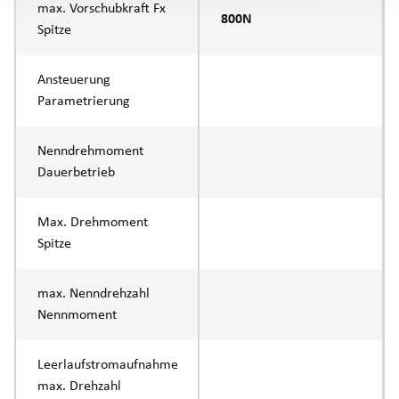
max. Vorschubkraft Fx
800N
Spitze
Ansteuerung
Parametrierung
Nenndrehmoment
Dauerbetrieb
Max. Drehmoment
Spitze
max. Nenndrehzahl
Nennmoment
Leerlaufstromaufnahme
max. Drehzahl