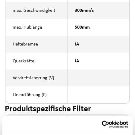
max. Geschwindigkeit
300mm/s
max. Hublänge
500mm
Haltebremse
JA
Querkräfte
JA
Verdrehsicherung (V)
Linearführung (F)
Produktspezifische Filter
Ansteuerung
IO-Link / digital IO