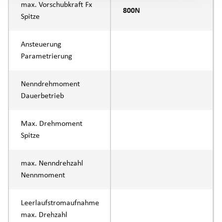
max. Vorschubkraft Fx
800N
Spitze
Ansteuerung
Parametrierung
Nenndrehmoment
Dauerbetrieb
Max. Drehmoment
Spitze
max. Nenndrehzahl
Nennmoment
Leerlaufstromaufnahme
max. Drehzahl