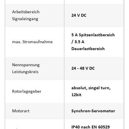
Arbeitsbereich
24 V DC
Signaleingang
5 A Spitzenlastbereich
max. Stromaufnahme
/ 3.5 A
Dauerlastbereich
Nennspannung
24 - 48 V DC
Leistungskreis
absolut, singel turn,
Rotorlagegeber
12bit
Motorart
Synchron-Servomotor
IP40 nach EN 60529