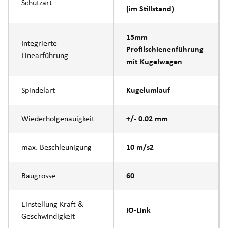
Schutzart
(im Stillstand)
15mm
Integrierte
Profilschienenführung
Linearführung
mit Kugelwagen
Spindelart
Kugelumlauf
Wiederholgenauigkeit
+/- 0.02 mm
max. Beschleunigung
10 m/s2
Baugrosse
60
Einstellung Kraft &
IO-Link
Geschwindigkeit