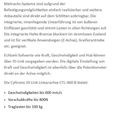
Mehrachs-Systeme sind aufgrund der
Befestigungsmöglichkeiten einfach realisierbar und weitere
Anbauteile sind direkt auf dem Schlitten anbringbar. Die
integrierte, innenliegende Linearführung ist von äußeren
Einflüssen geschützt und nimmt Lasten in allen Richtungen auf.
Die integrierte Halte-Bremse blockiert im stromlosen Zustand
und ist für vertikale Anwendungen (Z-Achse), Greiferantriebe
etc. geeignet.
Echtzeit-Sollwerte wie Kraft, Geschwindigkeit und Hub können
über IO-Link vorgegeben werden. Die digitale Einstellung von
Kraft und Geschwindigkeit ist ebenfalls über die Potentiometer
direkt an der Achse möglich.
Die Cyltronic IO-Link Linearachse CTL-060-B bietet:
Geschwindigkeiten bis 600 mm/s
Vorschubkräfte bis 800N
Traglasten bis 100 kg