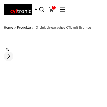
0
Home
Produkte
IO-Link Linearachse CTL mit Bremse