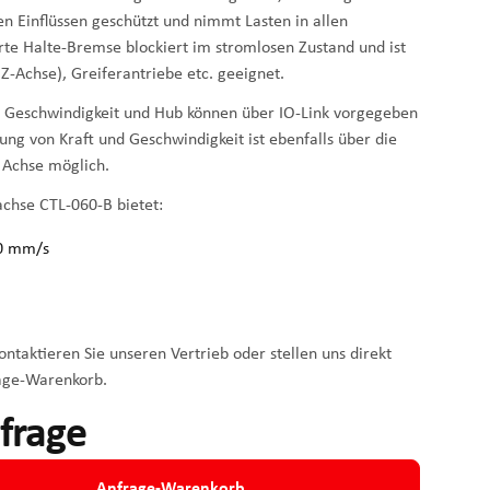
en Einflüssen geschützt und nimmt Lasten in allen
erte Halte-Bremse blockiert im stromlosen Zustand und ist
Z-Achse), Greiferantriebe etc. geeignet.
t, Geschwindigkeit und Hub können über IO-Link vorgegeben
lung von Kraft und Geschwindigkeit ist ebenfalls über die
 Achse möglich.
achse CTL-060-B bietet:
00 mm/s
ntaktieren Sie unseren Vertrieb oder stellen uns direkt
age-Warenkorb.
nfrage
Anfrage-Warenkorb