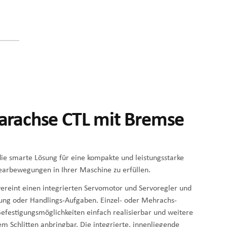
earachse CTL mit Bremse
 die smarte Lösung für eine kompakte und leistungsstarke
earbewegungen in Ihrer Maschine zu erfüllen.
vereint einen integrierten Servomotor und Servoregler und
rung oder Handlings-Aufgaben. Einzel- oder Mehrachs-
efestigungsmöglichkeiten einfach realisierbar und weitere
em Schlitten anbringbar. Die integrierte, innenliegende