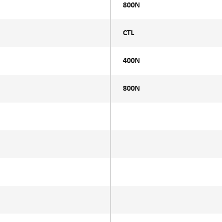
800N
CTL
400N
800N