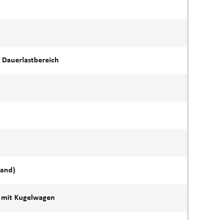
A Dauerlastbereich
tand)
 mit Kugelwagen