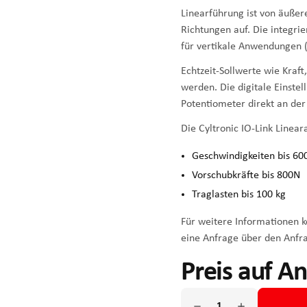
Linearführung ist von äußer
Richtungen auf. Die integri
für vertikale Anwendungen (
Echtzeit-Sollwerte wie Kraf
werden. Die digitale Einstel
Potentiometer direkt an der
Die Cyltronic IO-Link Linear
Geschwindigkeiten bis 6
Vorschubkräfte bis 800N
Traglasten bis 100 kg
Für weitere Informationen ko
eine Anfrage über den Anfr
Preis auf A