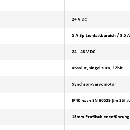
24 V DC
5 A Spitzenlastbereich / 3.5 
24 - 48 V DC
absolut, singel turn, 12bit
Synchron-Servomotor
IP40 nach EN 60529 (im Stills
15mm Profilschienenführung