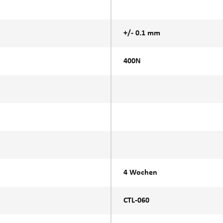
+/- 0.1 mm
400N
4 Wochen
CTL-060