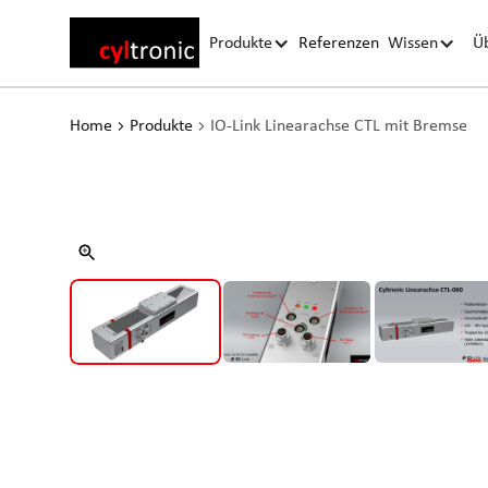
Produkte
Referenzen
Wissen
Ü
Home
Produkte
IO-Link Linearachse CTL mit Bremse