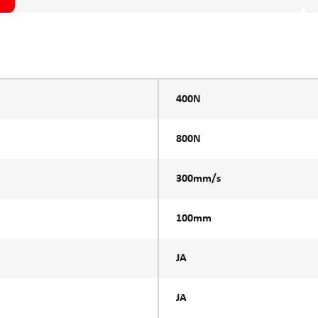
400N
800N
300mm/s
100mm
JA
JA