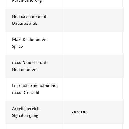
Parametrierung
Nenndrehmoment
Dauerbetrieb
Max. Drehmoment
Spitze
max. Nenndrehzahl
Nennmoment
Leerlaufstromaufnahme
max. Drehzahl
Arbeitsbereich
24 V DC
Signaleingang