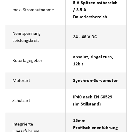
5 A Spitzenlastbereich
max. Stromaufnahme
/ 3.5 A
Dauerlastbereich
Nennspannung
24 - 48 V DC
Leistungskreis
absolut, singel turn,
Rotorlagegeber
12bit
Motorart
Synchron-Servomotor
IP40 nach EN 60529
Schutzart
(im Stillstand)
15mm
Integrierte
Profilschienenführung
Linearführung