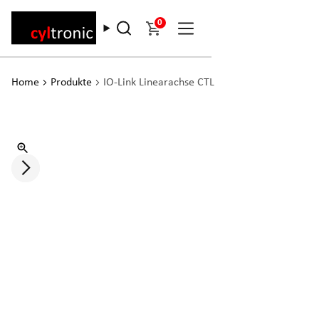
0
Home
Produkte
IO-Link Linearachse CTL