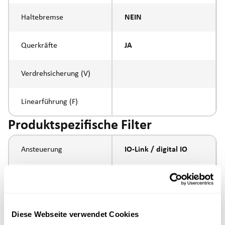
Haltebremse
NEIN
Querkräfte
JA
Verdrehsicherung (V)
Linearführung (F)
Produktspezifische Filter
Ansteuerung
IO-Link / digital IO
Spindelsteigung
10mm
Spindeltyp
Kugelumlaufspindel
Diese Webseite verwendet Cookies