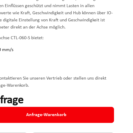
en Einflüssen geschützt und nimmt Lasten in allen
llwerte wie Kraft, Geschwindigkeit und Hub können über IO-
digitale Einstellung von Kraft und Geschwindigkeit ist
meter direkt an der Achse möglich.
achse CTL-060-S bietet:
00 mm/s
ntaktieren Sie unseren Vertrieb oder stellen uns direkt
age-Warenkorb.
nfrage
Anfrage-Warenkorb