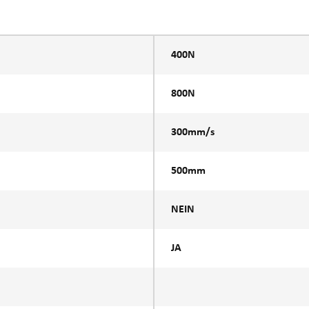
400N
800N
300mm/s
500mm
NEIN
JA