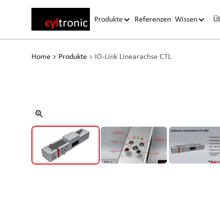
Produkte
Referenzen
Wissen
Ü
Home
Produkte
IO-Link Linearachse CTL