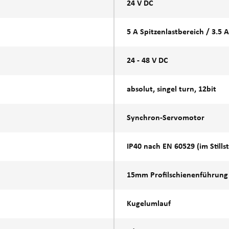
24 V DC
5 A Spitzenlastbereich / 3.5 
24 - 48 V DC
absolut, singel turn, 12bit
Synchron-Servomotor
IP40 nach EN 60529 (im Stills
15mm Profilschienenführung
Kugelumlauf