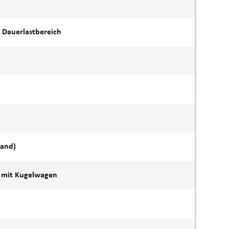
A Dauerlastbereich
tand)
 mit Kugelwagen