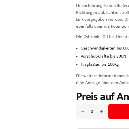
Linearführung ist von äußer
Richtungen auf. Echtzeit-So
Link vorgegeben werden. Die 
ebenfalls über die Potentio
Die Cyltronic IO-Link Linear
Geschwindigkeiten bis 6
Vorschubkräfte bis 800N
Traglasten bis 100kg
Für weitere Informationen ko
eine Anfrage über den Anfr
Preis auf A