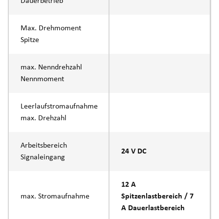
Dauerbetrieb
Max. Drehmoment
Spitze
max. Nenndrehzahl
Nennmoment
Leerlaufstromaufnahme
max. Drehzahl
Arbeitsbereich
24 V DC
Signaleingang
12 A
max. Stromaufnahme
Spitzenlastbereich / 7
A Dauerlastbereich