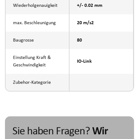
Wiederholgenauigkeit
+/- 0.02 mm
max. Beschleunigung
20 m/s2
Baugrosse
80
Einstellung Kraft &
IO-Link
Geschwindigkeit
Zubehor-Kategorie
Sie haben Fragen?
Wir