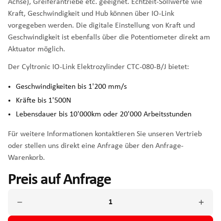
Achse), Greiferantriebe etc. geeignet. Echtzeit-Sollwerte wie
Kraft, Geschwindigkeit und Hub können über IO-Link
vorgegeben werden. Die digitale Einstellung von Kraft und
Geschwindigkeit ist ebenfalls über die Potentiometer direkt am
Aktuator möglich.
Der Cyltronic IO-Link Elektrozylinder CTC-080-B/J bietet:
Geschwindigkeiten bis 1'200 mm/s
Kräfte bis 1'500N
Lebensdauer bis 10'000km oder 20'000 Arbeitsstunden
Für weitere Informationen kontaktieren Sie unseren Vertrieb
oder stellen uns direkt eine Anfrage über den Anfrage-
Warenkorb.
Preis auf Anfrage