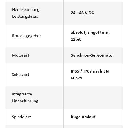
Nennspannung
24 - 48 V DC
Leistungskreis
absolut, singel turn,
Rotorlagegeber
12bit
Motorart
Synchron-Servomotor
IP65 / IP67 nach EN
Schutzart
60529
Integrierte
Linearführung
Spindelart
Kugelumlauf