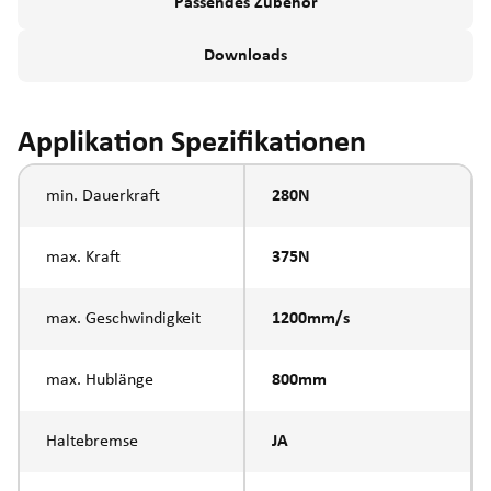
Passendes Zubehör
Downloads
Applikation Spezifikationen
min. Dauerkraft
280N
max. Kraft
375N
max. Geschwindigkeit
1200mm/s
max. Hublänge
800mm
Haltebremse
JA