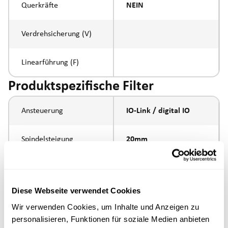
Querkräfte
NEIN
Verdrehsicherung (V)
Linearführung (F)
Produktspezifische Filter
Ansteuerung
IO-Link / digital IO
Spindelsteigung
20mm
Spindeltyp
Kugelumlaufspindel
Diese Webseite verwendet Cookies
Kolbenstangen-
Aussengewinde
Wir verwenden Cookies, um Inhalte und Anzeigen zu
Anbindung
M16x1.5
personalisieren, Funktionen für soziale Medien anbieten