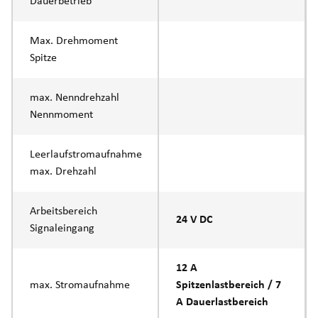
Dauerbetrieb
Max. Drehmoment
Spitze
max. Nenndrehzahl
Nennmoment
Leerlaufstromaufnahme
max. Drehzahl
Arbeitsbereich
24 V DC
Signaleingang
12 A
max. Stromaufnahme
Spitzenlastbereich / 7
A Dauerlastbereich