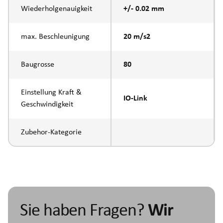
Wiederholgenauigkeit
+/- 0.02 mm
max. Beschleunigung
20 m/s2
Baugrosse
80
Einstellung Kraft &
IO-Link
Geschwindigkeit
Zubehor-Kategorie
Sie haben Fragen?
Wir