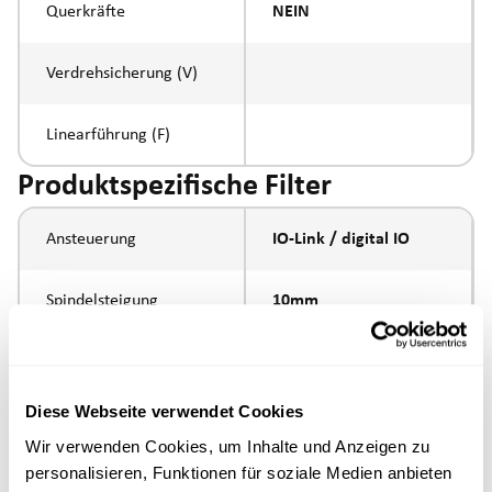
Querkräfte
NEIN
Verdrehsicherung (V)
Linearführung (F)
Produktspezifische Filter
Ansteuerung
IO-Link / digital IO
Spindelsteigung
10mm
Spindeltyp
Kugelumlaufspindel
Diese Webseite verwendet Cookies
Kolbenstangen-
Aussengewinde
Wir verwenden Cookies, um Inhalte und Anzeigen zu
Anbindung
M16x1.5
personalisieren, Funktionen für soziale Medien anbieten