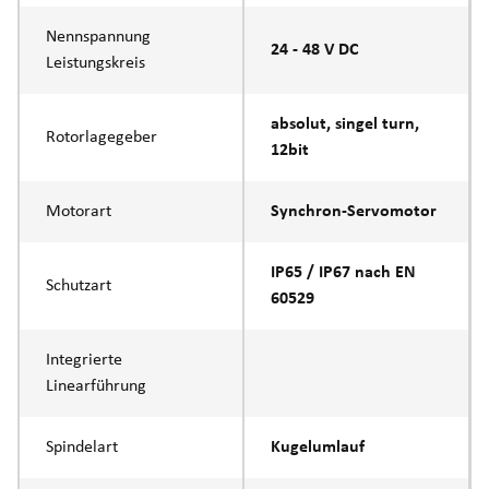
Nennspannung
24 - 48 V DC
Leistungskreis
absolut, singel turn,
Rotorlagegeber
12bit
Motorart
Synchron-Servomotor
IP65 / IP67 nach EN
Schutzart
60529
Integrierte
Linearführung
Spindelart
Kugelumlauf