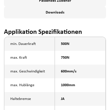
Passendes Zubehör
Downloads
Applikation Spezifikationen
min. Dauerkraft
500N
max. Kraft
750N
max. Geschwindigkeit
600mm/s
max. Hublänge
1000mm
Haltebremse
JA