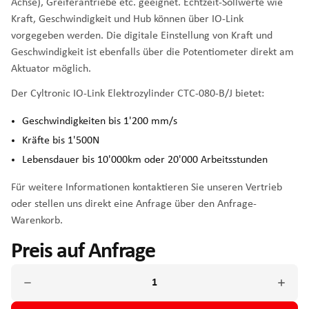
Achse), Greiferantriebe etc. geeignet. Echtzeit-Sollwerte wie
Kraft, Geschwindigkeit und Hub können über IO-Link
vorgegeben werden. Die digitale Einstellung von Kraft und
Geschwindigkeit ist ebenfalls über die Potentiometer direkt am
Aktuator möglich.
Der Cyltronic IO-Link Elektrozylinder CTC-080-B/J bietet:
Geschwindigkeiten bis 1'200 mm/s
Kräfte bis 1'500N
Lebensdauer bis 10'000km oder 20'000 Arbeitsstunden
Für weitere Informationen kontaktieren Sie unseren Vertrieb
oder stellen uns direkt eine Anfrage über den Anfrage-
Warenkorb.
Preis auf Anfrage