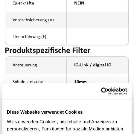
Querkräfte
NEIN
Verdrehsicherung (V)
Linearführung (F)
Produktspezifische Filter
Ansteuerung
IO-Link / digital IO
Spindelsteigung
10mm
Spindeltyp
Kugelumlaufspindel
Diese Webseite verwendet Cookies
Kolbenstangen-
Innengewinde M10
Wir verwenden Cookies, um Inhalte und Anzeigen zu
Anbindung
personalisieren, Funktionen für soziale Medien anbieten