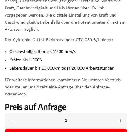
Achse), Greiferantriebe etc. geeignet. Echtzeit-Sollwerte wie
Kraft, Geschwindigkeit und Hub können über IO-Link
vorgegeben werden. Die digitale Einstellung von Kraft und
Geschwindigkeit ist ebenfalls über die Potentiometer direkt am
Aktuator möglich.
Der Cyltronic IO-Link Elektrozylinder CTC-080-B/J bietet:
Geschwindigkeiten bis 1'200 mm/s
Kräfte bis 1'500N
Lebensdauer bis 10'000km oder 20'000 Arbeitsstunden
Für weitere Informationen kontaktieren Sie unseren Vertrieb
oder stellen uns direkt eine Anfrage über den Anfrage-
Warenkorb.
Preis auf Anfrage