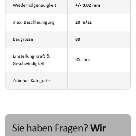
Wiederholgenauigkeit
+/- 0.02 mm
max. Beschleunigung
20 m/s2
Baugrosse
80
Einstellung Kraft &
IO-Link
Geschwindigkeit
Zubehor-Kategorie
Sie haben Fragen?
Wir