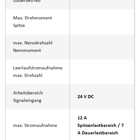
Dauerbetrieb
Max. Drehmoment
Spitze
max. Nenndrehzahl
Nennmoment
Leerlaufstromaufnahme
max. Drehzahl
Arbeitsbereich
24 V DC
Signaleingang
12 A
max. Stromaufnahme
Spitzenlastbereich / 7
A Dauerlastbereich