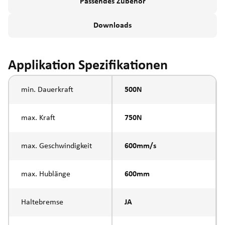
Passendes Zubehör
Downloads
Applikation Spezifikationen
min. Dauerkraft
500N
max. Kraft
750N
max. Geschwindigkeit
600mm/s
max. Hublänge
600mm
Haltebremse
JA