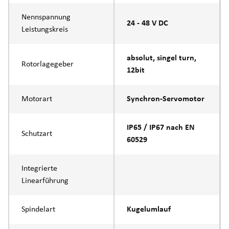
Nennspannung
24 - 48 V DC
Leistungskreis
absolut, singel turn,
Rotorlagegeber
12bit
Motorart
Synchron-Servomotor
IP65 / IP67 nach EN
Schutzart
60529
Integrierte
Linearführung
Spindelart
Kugelumlauf