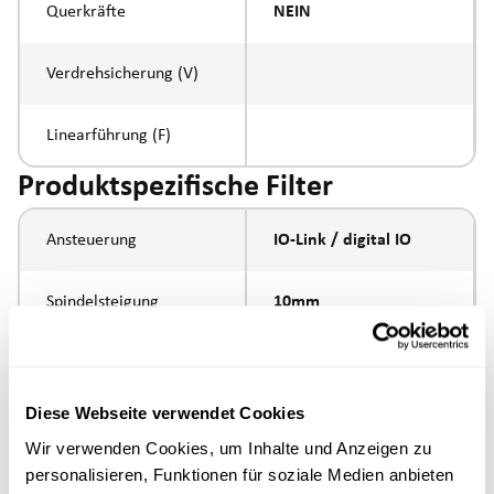
Querkräfte
NEIN
Verdrehsicherung (V)
Linearführung (F)
Produktspezifische Filter
Ansteuerung
IO-Link / digital IO
Spindelsteigung
10mm
Spindeltyp
Kugelumlaufspindel
Diese Webseite verwendet Cookies
Kolbenstangen-
Innengewinde M10
Wir verwenden Cookies, um Inhalte und Anzeigen zu
Anbindung
personalisieren, Funktionen für soziale Medien anbieten