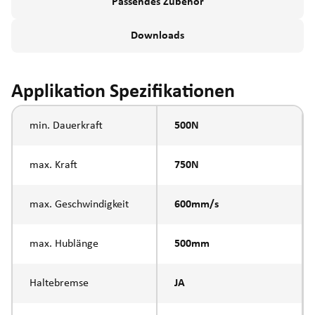
Passendes Zubehör
Downloads
Applikation Spezifikationen
min. Dauerkraft
500N
max. Kraft
750N
max. Geschwindigkeit
600mm/s
max. Hublänge
500mm
Haltebremse
JA