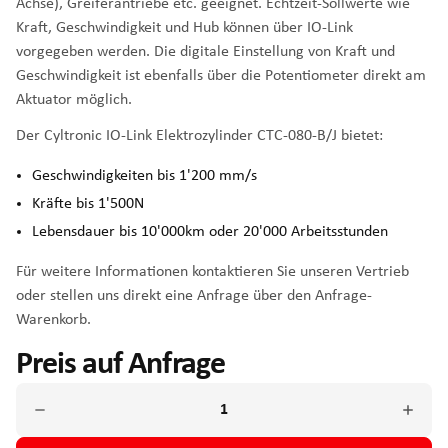
Achse), Greiferantriebe etc. geeignet. Echtzeit-Sollwerte wie
Kraft, Geschwindigkeit und Hub können über IO-Link
vorgegeben werden. Die digitale Einstellung von Kraft und
Geschwindigkeit ist ebenfalls über die Potentiometer direkt am
Aktuator möglich.
Der Cyltronic IO-Link Elektrozylinder CTC-080-B/J bietet:
Geschwindigkeiten bis 1'200 mm/s
Kräfte bis 1'500N
Lebensdauer bis 10'000km oder 20'000 Arbeitsstunden
Für weitere Informationen kontaktieren Sie unseren Vertrieb
oder stellen uns direkt eine Anfrage über den Anfrage-
Warenkorb.
Preis auf Anfrage