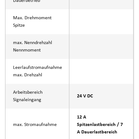
Dauerbetrieb
Max. Drehmoment
Spitze
max. Nenndrehzahl
Nennmoment
Leerlaufstromaufnahme
max. Drehzahl
Arbeitsbereich
24 V DC
Signaleingang
12 A
max. Stromaufnahme
Spitzenlastbereich / 7
A Dauerlastbereich