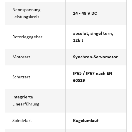
Nennspannung
24 - 48 V DC
Leistungskreis
absolut, singel turn,
Rotorlagegeber
12bit
Motorart
Synchron-Servomotor
IP65 / IP67 nach EN
Schutzart
60529
Integrierte
Linearführung
Spindelart
Kugelumlauf