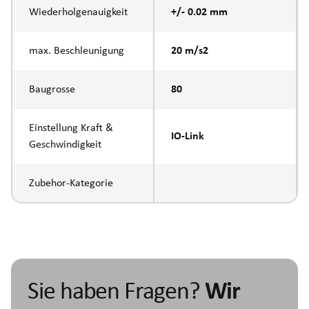
Wiederholgenauigkeit
+/- 0.02 mm
max. Beschleunigung
20 m/s2
Baugrosse
80
Einstellung Kraft &
IO-Link
Geschwindigkeit
Zubehor-Kategorie
Sie haben Fragen?
Wir