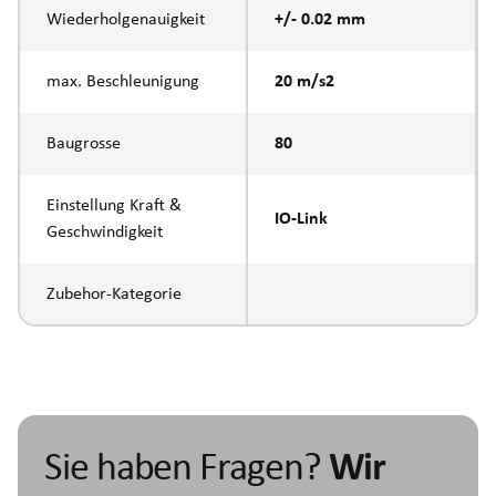
Wiederholgenauigkeit
+/- 0.02 mm
max. Beschleunigung
20 m/s2
Baugrosse
80
Einstellung Kraft &
IO-Link
Geschwindigkeit
Zubehor-Kategorie
Sie haben Fragen?
Wir