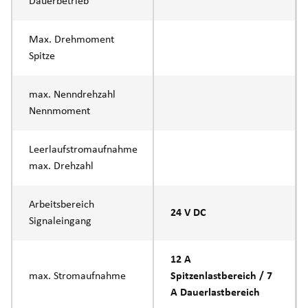
Dauerbetrieb
Max. Drehmoment
Spitze
max. Nenndrehzahl
Nennmoment
Leerlaufstromaufnahme
max. Drehzahl
Arbeitsbereich
24 V DC
Signaleingang
12 A
max. Stromaufnahme
Spitzenlastbereich / 7
A Dauerlastbereich