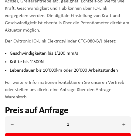
Achse), Greiferantriebe etc. geeignet. Echtzeit-Sollwerte wie
Kraft, Geschwindigkeit und Hub können über IO-Link
vorgegeben werden. Die digitale Einstellung von Kraft und
Geschwindigkeit ist ebenfalls über die Potentiometer direkt am
Aktuator möglich.
Der Cyltronic IO-Link Elektrozylinder CTC-080-B/J bietet:
Geschwindigkeiten bis 1'200 mm/s
Kräfte bis 1'500N
Lebensdauer bis 10'000km oder 20'000 Arbeitsstunden
Für weitere Informationen kontaktieren Sie unseren Vertrieb
oder stellen uns direkt eine Anfrage über den Anfrage-
Warenkorb.
Preis auf Anfrage