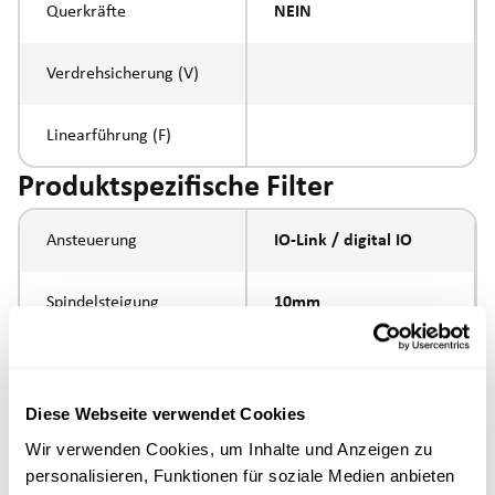
Querkräfte
NEIN
Verdrehsicherung (V)
Linearführung (F)
Produktspezifische Filter
Ansteuerung
IO-Link / digital IO
Spindelsteigung
10mm
Spindeltyp
Kugelumlaufspindel
Diese Webseite verwendet Cookies
Kolbenstangen-
Aussengewinde
Wir verwenden Cookies, um Inhalte und Anzeigen zu
Anbindung
M16x1.5
personalisieren, Funktionen für soziale Medien anbieten