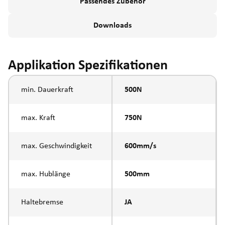
Passendes Zubehör
Downloads
Applikation Spezifikationen
min. Dauerkraft
500N
max. Kraft
750N
max. Geschwindigkeit
600mm/s
max. Hublänge
500mm
Haltebremse
JA