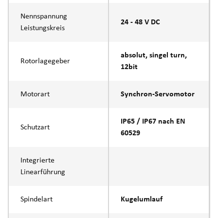
Nennspannung
24 - 48 V DC
Leistungskreis
absolut, singel turn,
Rotorlagegeber
12bit
Motorart
Synchron-Servomotor
IP65 / IP67 nach EN
Schutzart
60529
Integrierte
Linearführung
Spindelart
Kugelumlauf