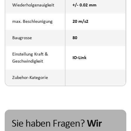
Wiederholgenauigkeit
+/- 0.02 mm
max. Beschleunigung
20 m/s2
Baugrosse
80
Einstellung Kraft &
IO-Link
Geschwindigkeit
Zubehor-Kategorie
Sie haben Fragen?
Wir