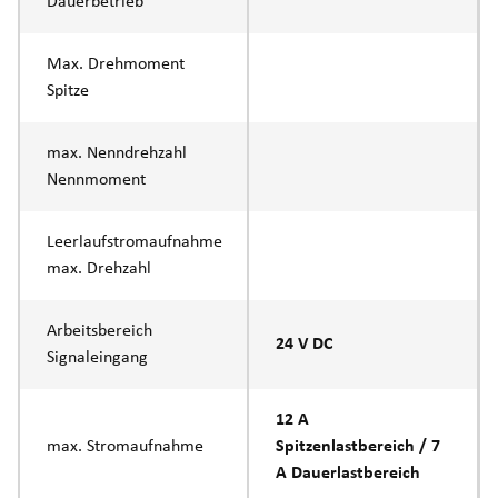
Dauerbetrieb
Max. Drehmoment
Spitze
max. Nenndrehzahl
Nennmoment
Leerlaufstromaufnahme
max. Drehzahl
Arbeitsbereich
24 V DC
Signaleingang
12 A
max. Stromaufnahme
Spitzenlastbereich / 7
A Dauerlastbereich