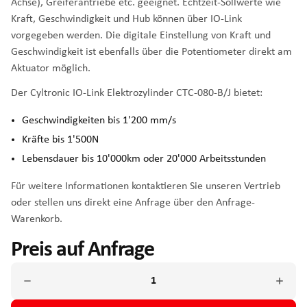
Achse), Greiferantriebe etc. geeignet. Echtzeit-Sollwerte wie
Kraft, Geschwindigkeit und Hub können über IO-Link
vorgegeben werden. Die digitale Einstellung von Kraft und
Geschwindigkeit ist ebenfalls über die Potentiometer direkt am
Aktuator möglich.
Der Cyltronic IO-Link Elektrozylinder CTC-080-B/J bietet:
Geschwindigkeiten bis 1'200 mm/s
Kräfte bis 1'500N
Lebensdauer bis 10'000km oder 20'000 Arbeitsstunden
Für weitere Informationen kontaktieren Sie unseren Vertrieb
oder stellen uns direkt eine Anfrage über den Anfrage-
Warenkorb.
Preis auf Anfrage