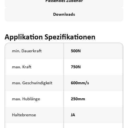
Passendes Zubehör
Downloads
Applikation Spezifikationen
min. Dauerkraft
500N
max. Kraft
750N
max. Geschwindigkeit
600mm/s
max. Hublänge
250mm
Haltebremse
JA