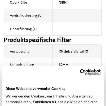
Querkräfte
NEIN
Verdrehsicherung (V)
Linearführung (F)
Produktspezifische Filter
Ansteuerung
IO-Link / digital IO
Spindelsteigung
10mm
Spindeltyp
Kugelumlaufspindel
Diese Webseite verwendet Cookies
Kolbenstangen-
Aussengewinde
Wir verwenden Cookies, um Inhalte und Anzeigen zu
Anbindung
M16x1.5
personalisieren, Funktionen für soziale Medien anbieten