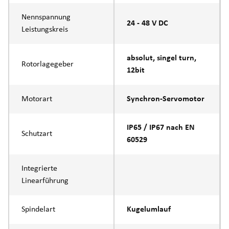
Nennspannung
24 - 48 V DC
Leistungskreis
absolut, singel turn,
Rotorlagegeber
12bit
Motorart
Synchron-Servomotor
IP65 / IP67 nach EN
Schutzart
60529
Integrierte
Linearführung
Spindelart
Kugelumlauf