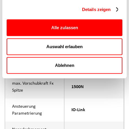
Details zeigen
Hauptgruppe
CTC-080
Alle zulassen
Max. Vorschubkraft
1500N
Produktgruppe
CTC
Auswahl erlauben
max. Vorschubkraft Fx
1000N
Ablehnen
Dauerbetrieb
max. Vorschubkraft Fx
1500N
Spitze
Ansteuerung
IO-Link
Parametrierung