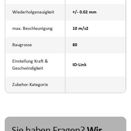
Wiederholgenauigkeit
+/- 0.02 mm
max. Beschleunigung
10 m/s2
Baugrosse
80
Einstellung Kraft &
IO-Link
Geschwindigkeit
Zubehor-Kategorie
Sie haben Fragen?
Wir