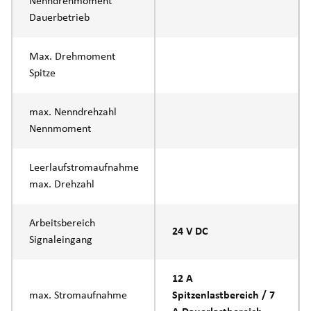
Nenndrehmoment
Dauerbetrieb
Max. Drehmoment
Spitze
max. Nenndrehzahl
Nennmoment
Leerlaufstromaufnahme
max. Drehzahl
Arbeitsbereich
24 V DC
Signaleingang
12 A
max. Stromaufnahme
Spitzenlastbereich / 7