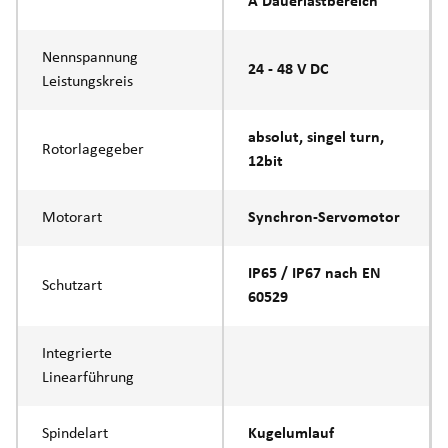
A Dauerlastbereich
Nennspannung
24 - 48 V DC
Leistungskreis
absolut, singel turn,
Rotorlagegeber
12bit
Motorart
Synchron-Servomotor
IP65 / IP67 nach EN
Schutzart
60529
Integrierte
Linearführung
Spindelart
Kugelumlauf