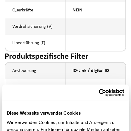
Querkräfte
NEIN
Verdrehsicherung (V)
Linearführung (F)
Produktspezifische Filter
Ansteuerung
IO-Link / digital IO
Spindelsteigung
5mm
Spindeltyp
Kugelumlaufspindel
Diese Webseite verwendet Cookies
Kolbenstangen-
Aussengewinde
Wir verwenden Cookies, um Inhalte und Anzeigen zu
Anbindung
M16x1.5
personalisieren, Funktionen für soziale Medien anbieten