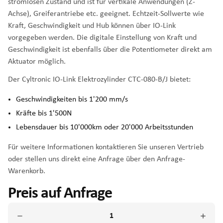
stromlosen Zustand und ist für vertikale Anwendungen (Z-
Achse), Greiferantriebe etc. geeignet. Echtzeit-Sollwerte wie
Kraft, Geschwindigkeit und Hub können über IO-Link
vorgegeben werden. Die digitale Einstellung von Kraft und
Geschwindigkeit ist ebenfalls über die Potentiometer direkt am
Aktuator möglich.
Der Cyltronic IO-Link Elektrozylinder CTC-080-B/J bietet:
Geschwindigkeiten bis 1'200 mm/s
Kräfte bis 1'500N
Lebensdauer bis 10'000km oder 20'000 Arbeitsstunden
Für weitere Informationen kontaktieren Sie unseren Vertrieb
oder stellen uns direkt eine Anfrage über den Anfrage-
Warenkorb.
Preis auf Anfrage