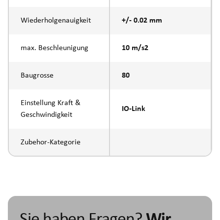
Wiederholgenauigkeit
+/- 0.02 mm
max. Beschleunigung
10 m/s2
Baugrosse
80
Einstellung Kraft &
IO-Link
Geschwindigkeit
Zubehor-Kategorie
Sie haben Fragen?
Wir