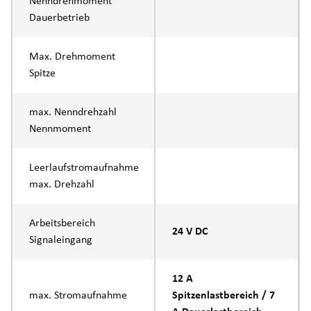
Nenndrehmoment
Dauerbetrieb
Max. Drehmoment
Spitze
max. Nenndrehzahl
Nennmoment
Leerlaufstromaufnahme
max. Drehzahl
Arbeitsbereich
24 V DC
Signaleingang
12 A
max. Stromaufnahme
Spitzenlastbereich / 7