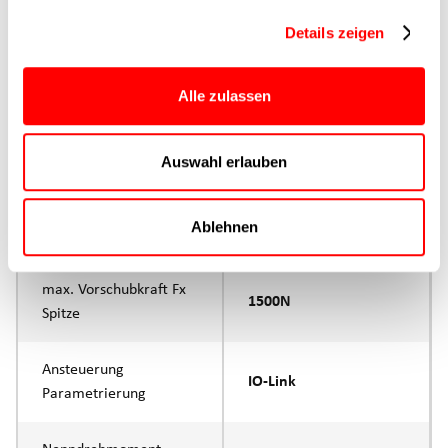
Details zeigen
Hauptgruppe
CTC-080
Alle zulassen
Max. Vorschubkraft
1500N
Produktgruppe
CTC
Auswahl erlauben
max. Vorschubkraft Fx
1000N
Ablehnen
Dauerbetrieb
max. Vorschubkraft Fx
1500N
Spitze
Ansteuerung
IO-Link
Parametrierung