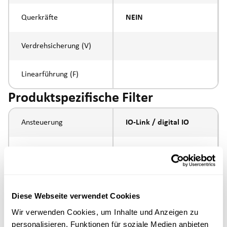
Querkräfte
NEIN
Verdrehsicherung (V)
Linearführung (F)
Produktspezifische Filter
Ansteuerung
IO-Link / digital IO
Spindelsteigung
5mm
Spindeltyp
Kugelumlaufspindel
Diese Webseite verwendet Cookies
Kolbenstangen-
Aussengewinde
Wir verwenden Cookies, um Inhalte und Anzeigen zu
Anbindung
M16x1.5
personalisieren, Funktionen für soziale Medien anbieten