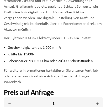
stromlosen Zustand und ist für vertikale Anwendungen (Z-
Achse), Greiferantriebe etc. geeignet. Echtzeit-Sollwerte wie
Kraft, Geschwindigkeit und Hub können über IO-Link
vorgegeben werden. Die digitale Einstellung von Kraft und
Geschwindigkeit ist ebenfalls über die Potentiometer direkt am
Aktuator möglich.
Der Cyltronic IO-Link Elektrozylinder CTC-080-B/J bietet:
Geschwindigkeiten bis 1'200 mm/s
Kräfte bis 1'500N
Lebensdauer bis 10'000km oder 20'000 Arbeitsstunden
Für weitere Informationen kontaktieren Sie unseren Vertrieb
oder stellen uns direkt eine Anfrage über den Anfrage-
Warenkorb.
Preis auf Anfrage