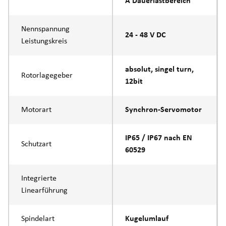
A Dauerlastbereich
Nennspannung
24 - 48 V DC
Leistungskreis
absolut, singel turn,
Rotorlagegeber
12bit
Motorart
Synchron-Servomotor
IP65 / IP67 nach EN
Schutzart
60529
Integrierte
Linearführung
Spindelart
Kugelumlauf