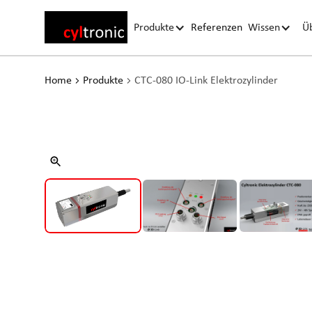
Produkte
Referenzen
Wissen
Ü
Home
Produkte
CTC-080 IO-Link Elektrozylinder