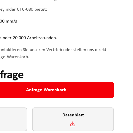
ozylinder CTC-080 bietet:
'200 mm/s
 oder 20'000 Arbeitsstunden.
ntaktieren Sie unseren Vertrieb oder stellen uns direkt
age-Warenkorb.
nfrage
Anfrage-Warenkorb
Datenblatt