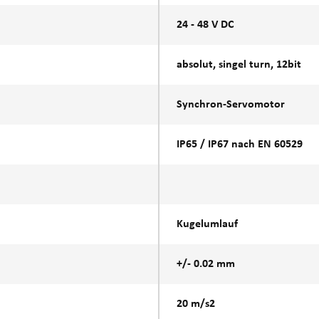
24 - 48 V DC
absolut, singel turn, 12bit
Synchron-Servomotor
IP65 / IP67 nach EN 60529
Kugelumlauf
+/- 0.02 mm
20 m/s2