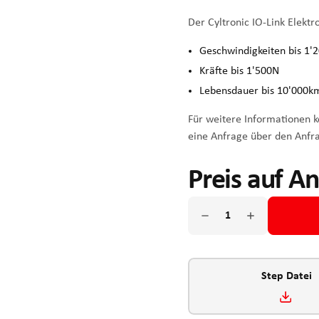
Der Cyltronic IO-Link Elektr
Geschwindigkeiten bis 1
Kräfte bis 1'500N
Lebensdauer bis 10'000km
Für weitere Informationen ko
eine Anfrage über den Anfr
Preis auf A
Step Datei