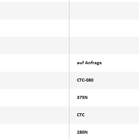
auf Anfrage
CTC-080
375N
CTC
280N