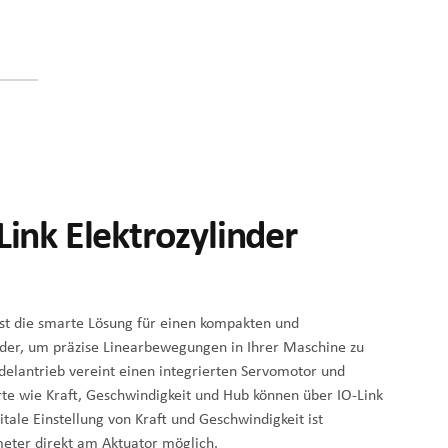
Link Elektrozylinder
ist die smarte Lösung für einen kompakten und
inder, um präzise Linearbewegungen in Ihrer Maschine zu
ndelantrieb vereint einen integrierten Servomotor und
erte wie Kraft, Geschwindigkeit und Hub können über IO-Link
tale Einstellung von Kraft und Geschwindigkeit ist
meter direkt am Aktuator möglich.