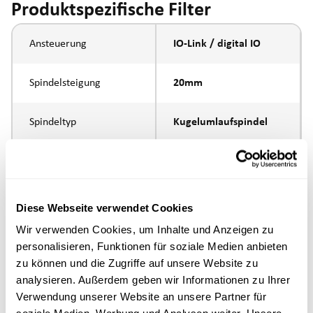
Produktspezifische Filter
Ansteuerung
IO-Link / digital IO
Spindelsteigung
20mm
Spindeltyp
Kugelumlaufspindel
Kolbenstangen-
Innengewinde M10
Anbindung
Diese Webseite verwendet Cookies
Ausführung
Wir verwenden Cookies, um Inhalte und Anzeigen zu
personalisieren, Funktionen für soziale Medien anbieten
max. Drehzahl
zu können und die Zugriffe auf unsere Website zu
analysieren. Außerdem geben wir Informationen zu Ihrer
Positioniergenauigkeit
+/- 0.1 mm
Verwendung unserer Website an unsere Partner für