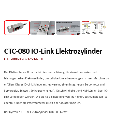
CTC-080 IO-Link Elektrozylinder
CTC-080-K20-0250-I-IOL
Der IO-Link Servo-Aktuator ist die smarte Lösung für einen kompakten und
leistungsstarken Elektrozylinder, um präzise Linearbewegungen in Ihrer Maschine zu
erfüllen. Dieser IO-Link Spindelantrieb vereint einen integrierten Servomotor und
Servoregler. Echtzeit-Sollwerte wie Kraft, Geschwindigkeit und Hub können über IO-
Link vorgegeben werden. Die digitale Einstellung von Kraft und Geschwindigkeit ist
ebenfalls über die Potentiometer direkt am Aktuator möglich.
Der Cyltronic IO-Link Elektrozylinder CTC-080 bietet: