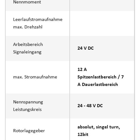
Nennmoment
Leerlaufstromaufnahme
max. Drehzahl
Arbeitsbereich
24 V DC
Signaleingang
12 A
max. Stromaufnahme
Spitzenlastbereich / 7
A Dauerlastbereich
Nennspannung
24 - 48 V DC
Leistungskreis
absolut, singel turn,
Rotorlagegeber
12bit