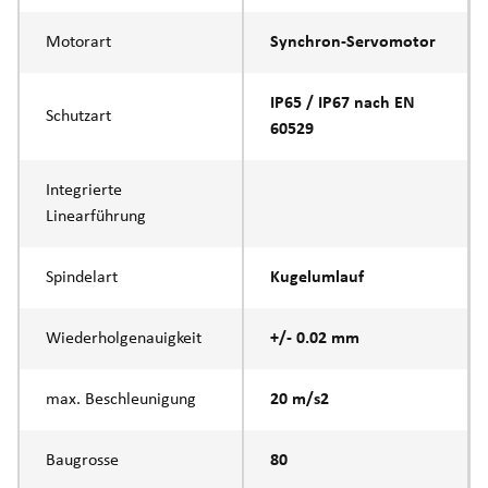
Motorart
Synchron-Servomotor
IP65 / IP67 nach EN
Schutzart
60529
Integrierte
Linearführung
Spindelart
Kugelumlauf
Wiederholgenauigkeit
+/- 0.02 mm
max. Beschleunigung
20 m/s2
Baugrosse
80