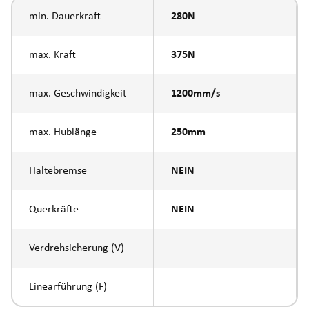
min. Dauerkraft
280N
max. Kraft
375N
max. Geschwindigkeit
1200mm/s
max. Hublänge
250mm
Haltebremse
NEIN
Querkräfte
NEIN
Verdrehsicherung (V)
Linearführung (F)