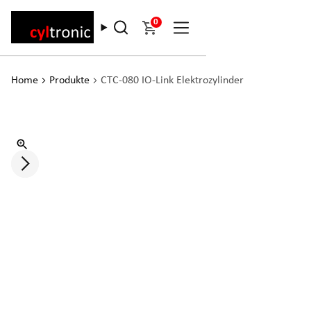
0
Home
Produkte
CTC-080 IO-Link Elektrozylinder