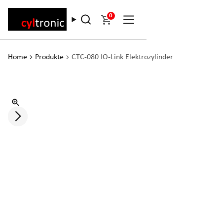
0
Home
Produkte
CTC-080 IO-Link Elektrozylinder