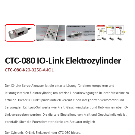
CTC-080 IO-Link Elektrozylinder
CTC-080-K20-0250-A-IOL
Der IO-Link Servo-Aktuator ist die smarte Lösung für einen kompakten und
leistungsstarken Elektrozylinder, um präzise Linearbewegungen in Ihrer Maschine zu
erfüllen. Dieser IO-Link Spindelantrieb vereint einen integrierten Servomotor und
Servoregler. Echtzeit-Sollwerte wie Kraft, Geschwindigkeit und Hub können über IO-
Link vorgegeben werden. Die digitale Einstellung von Kraft und Geschwindigkeit ist
ebenfalls über die Potentiometer direkt am Aktuator möglich.
Der Cyltronic IO-Link Elektrozylinder CTC-080 bietet: