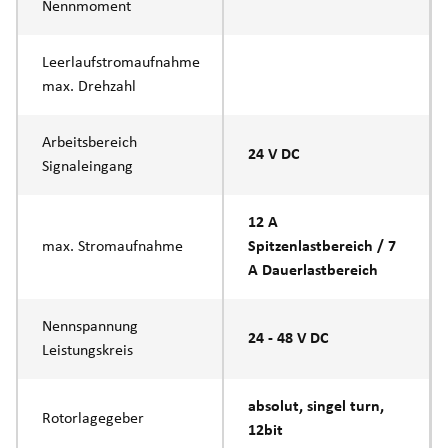
Nennmoment
Leerlaufstromaufnahme
max. Drehzahl
Arbeitsbereich
24 V DC
Signaleingang
12 A
max. Stromaufnahme
Spitzenlastbereich / 7
A Dauerlastbereich
Nennspannung
24 - 48 V DC
Leistungskreis
absolut, singel turn,
Rotorlagegeber
12bit