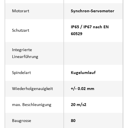
Motorart
Synchron-Servomotor
IP65 / IP67 nach EN
Schutzart
60529
Integrierte
Linearführung
Spindelart
Kugelumlauf
Wiederholgenauigkeit
+/- 0.02 mm
max. Beschleunigung
20 m/s2
Baugrosse
80