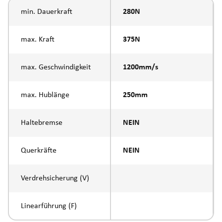
min. Dauerkraft
280N
max. Kraft
375N
max. Geschwindigkeit
1200mm/s
max. Hublänge
250mm
Haltebremse
NEIN
Querkräfte
NEIN
Verdrehsicherung (V)
Linearführung (F)