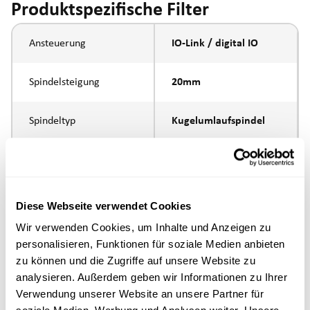
Produktspezifische Filter
Ansteuerung
IO-Link / digital IO
Spindelsteigung
20mm
Spindeltyp
Kugelumlaufspindel
Kolbenstangen-
Aussengewinde
Anbindung
M16x1.5
Diese Webseite verwendet Cookies
Ausführung
Wir verwenden Cookies, um Inhalte und Anzeigen zu
personalisieren, Funktionen für soziale Medien anbieten
max. Drehzahl
zu können und die Zugriffe auf unsere Website zu
analysieren. Außerdem geben wir Informationen zu Ihrer
Positioniergenauigkeit
+/- 0.1 mm
Verwendung unserer Website an unsere Partner für