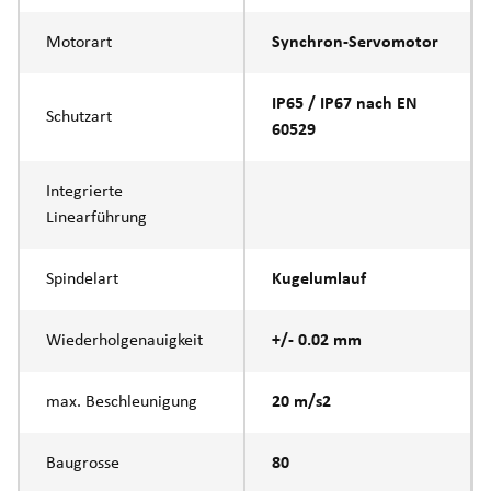
Motorart
Synchron-Servomotor
IP65 / IP67 nach EN
Schutzart
60529
Integrierte
Linearführung
Spindelart
Kugelumlauf
Wiederholgenauigkeit
+/- 0.02 mm
max. Beschleunigung
20 m/s2
Baugrosse
80