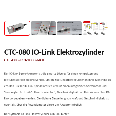
CTC-080 IO-Link Elektrozylinder
CTC-080-K10-1000-I-IOL
Der IO-Link Servo-Aktuator ist die smarte Lösung für einen kompakten und
leistungsstarken Elektrozylinder, um präzise Linearbewegungen in Ihrer Maschine zu
erfüllen. Dieser IO-Link Spindelantrieb vereint einen integrierten Servomotor und
Servoregler. Echtzeit-Sollwerte wie Kraft, Geschwindigkeit und Hub können über IO-
Link vorgegeben werden. Die digitale Einstellung von Kraft und Geschwindigkeit ist
ebenfalls über die Potentiometer direkt am Aktuator möglich.
Der Cyltronic IO-Link Elektrozylinder CTC-080 bietet: