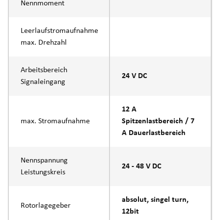
Nennmoment
Leerlaufstromaufnahme
max. Drehzahl
Arbeitsbereich
24 V DC
Signaleingang
12 A
max. Stromaufnahme
Spitzenlastbereich / 7
A Dauerlastbereich
Nennspannung
24 - 48 V DC
Leistungskreis
absolut, singel turn,
Rotorlagegeber
12bit