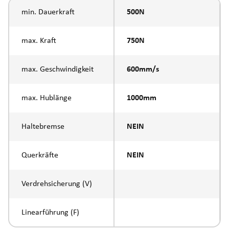
min. Dauerkraft
500N
max. Kraft
750N
max. Geschwindigkeit
600mm/s
max. Hublänge
1000mm
Haltebremse
NEIN
Querkräfte
NEIN
Verdrehsicherung (V)
Linearführung (F)