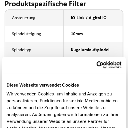
Produktspezifische Filter
Ansteuerung
IO-Link / digital IO
Spindelsteigung
10mm
Spindeltyp
Kugelumlaufspindel
Kolbenstangen-
Innengewinde M10
Anbindung
Diese Webseite verwendet Cookies
Ausführung
Wir verwenden Cookies, um Inhalte und Anzeigen zu
personalisieren, Funktionen für soziale Medien anbieten
max. Drehzahl
zu können und die Zugriffe auf unsere Website zu
analysieren. Außerdem geben wir Informationen zu Ihrer
Positioniergenauigkeit
+/- 0.1 mm
Verwendung unserer Website an unsere Partner für