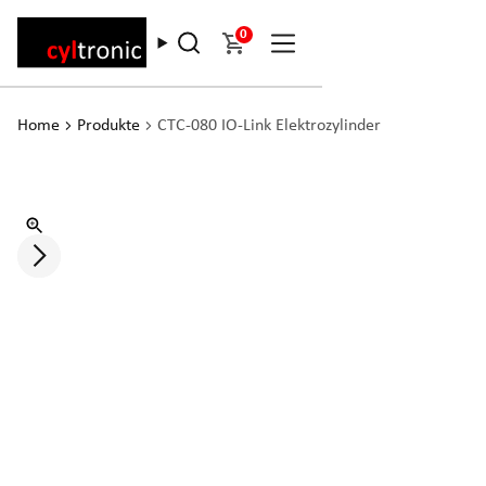
0
Home
Produkte
CTC-080 IO-Link Elektrozylinder