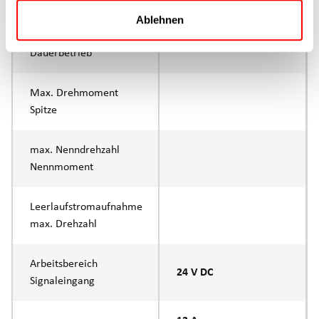
Ablehnen
Nenndrehmoment
Dauerbetrieb
Max. Drehmoment
Spitze
max. Nenndrehzahl
Nennmoment
Leerlaufstromaufnahme
max. Drehzahl
Arbeitsbereich
24 V DC
Signaleingang