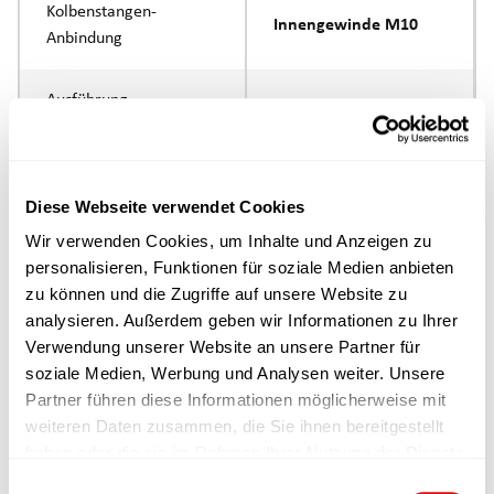
Kolbenstangen-
Innengewinde M10
Anbindung
Ausführung
max. Drehzahl
Diese Webseite verwendet Cookies
Positioniergenauigkeit
+/- 0.1 mm
Wir verwenden Cookies, um Inhalte und Anzeigen zu
personalisieren, Funktionen für soziale Medien anbieten
Nennkraft
500N
zu können und die Zugriffe auf unsere Website zu
analysieren. Außerdem geben wir Informationen zu Ihrer
Verwendung unserer Website an unsere Partner für
Max. Halterkraft
soziale Medien, Werbung und Analysen weiter. Unsere
Partner führen diese Informationen möglicherweise mit
Min. Hubzeit
weiteren Daten zusammen, die Sie ihnen bereitgestellt
haben oder die sie im Rahmen Ihrer Nutzung der Dienste
Max. Arbeitszyklen
gesammelt haben.
Einwilligungsauswahl