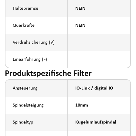
Haltebremse
NEIN
Querkräfte
NEIN
Verdrehsicherung (V)
Linearführung (F)
Produktspezifische Filter
Ansteuerung
IO-Link / digital IO
Spindelsteigung
10mm
Spindeltyp
Kugelumlaufspindel