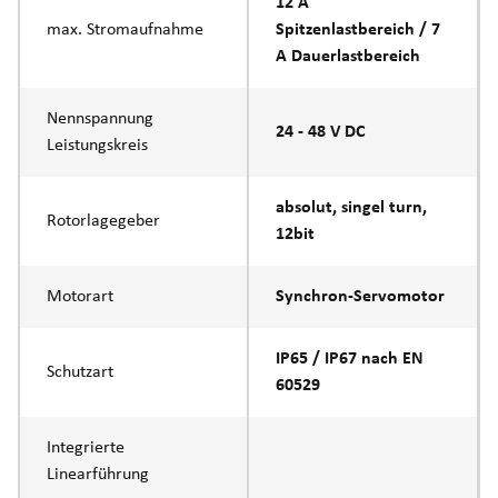
12 A
max. Stromaufnahme
Spitzenlastbereich / 7
A Dauerlastbereich
Nennspannung
24 - 48 V DC
Leistungskreis
absolut, singel turn,
Rotorlagegeber
12bit
Motorart
Synchron-Servomotor
IP65 / IP67 nach EN
Schutzart
60529
Integrierte
Linearführung