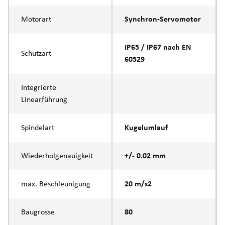
Motorart
Synchron-Servomotor
IP65 / IP67 nach EN
Schutzart
60529
Integrierte
Linearführung
Spindelart
Kugelumlauf
Wiederholgenauigkeit
+/- 0.02 mm
max. Beschleunigung
20 m/s2
Baugrosse
80