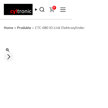
0
Home
Produkte
CTC-080 IO-Link Elektrozylinder