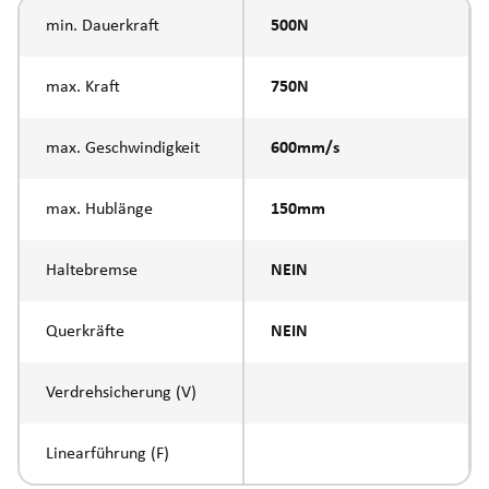
min. Dauerkraft
500N
max. Kraft
750N
max. Geschwindigkeit
600mm/s
max. Hublänge
150mm
Haltebremse
NEIN
Querkräfte
NEIN
Verdrehsicherung (V)
Linearführung (F)