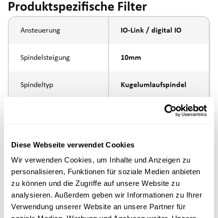
Produktspezifische Filter
Ansteuerung
IO-Link / digital IO
Spindelsteigung
10mm
Spindeltyp
Kugelumlaufspindel
Kolbenstangen-
Innengewinde M10
Anbindung
Diese Webseite verwendet Cookies
Ausführung
Wir verwenden Cookies, um Inhalte und Anzeigen zu
personalisieren, Funktionen für soziale Medien anbieten
max. Drehzahl
zu können und die Zugriffe auf unsere Website zu
analysieren. Außerdem geben wir Informationen zu Ihrer
Positioniergenauigkeit
+/- 0.1 mm
Verwendung unserer Website an unsere Partner für