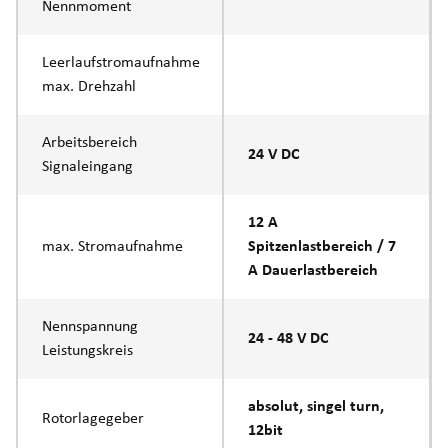
Nennmoment
Leerlaufstromaufnahme
max. Drehzahl
Arbeitsbereich
24 V DC
Signaleingang
12 A
max. Stromaufnahme
Spitzenlastbereich / 7
A Dauerlastbereich
Nennspannung
24 - 48 V DC
Leistungskreis
absolut, singel turn,
Rotorlagegeber
12bit