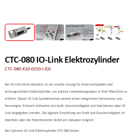
CTC-080 IO-Link Elektrozylinder
CTC-080-K10-0150-I-IOL
Der IO-Link Servo-Aktuator ist die smarte Lösung für einen kompakten und
leistungsstarken Elektrozylinder, um präzise Linearbewegungen in Ihrer Maschine zu
erfüllen. Dieser IO-Link Spindelantrieb vereint einen integrierten Servomotor und
Servoregler. Echtzeit-Sollwerte wie Kraft, Geschwindigkeit und Hub können über IO-
Link vorgegeben werden. Die digitale Einstellung von Kraft und Geschwindigkeit ist
ebenfalls über die Potentiometer direkt am Aktuator möglich.
Der Cyltronic IO-Link Elektrozylinder CTC-080 bietet: