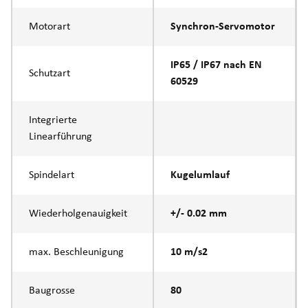
Motorart
Synchron-Servomotor
IP65 / IP67 nach EN
Schutzart
60529
Integrierte
Linearführung
Spindelart
Kugelumlauf
Wiederholgenauigkeit
+/- 0.02 mm
max. Beschleunigung
10 m/s2
Baugrosse
80