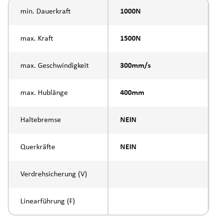
min. Dauerkraft
1000N
max. Kraft
1500N
max. Geschwindigkeit
300mm/s
max. Hublänge
400mm
Haltebremse
NEIN
Querkräfte
NEIN
Verdrehsicherung (V)
Linearführung (F)