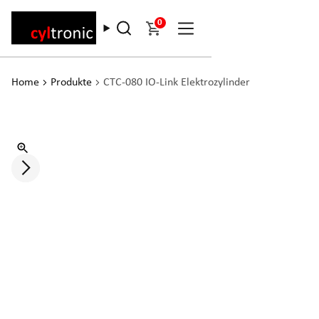
0
Home
Produkte
CTC-080 IO-Link Elektrozylinder