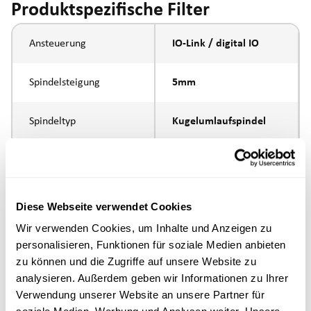
Produktspezifische Filter
Ansteuerung
IO-Link / digital IO
Spindelsteigung
5mm
Spindeltyp
Kugelumlaufspindel
Kolbenstangen-
Aussengewinde
Anbindung
M16x1.5
Diese Webseite verwendet Cookies
Ausführung
Wir verwenden Cookies, um Inhalte und Anzeigen zu
personalisieren, Funktionen für soziale Medien anbieten
max. Drehzahl
zu können und die Zugriffe auf unsere Website zu
analysieren. Außerdem geben wir Informationen zu Ihrer
Positioniergenauigkeit
+/- 0.1 mm
Verwendung unserer Website an unsere Partner für