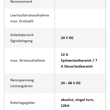
Nennmoment
Leerlaufstromaufnahme
max. Drehzahl
Arbeitsbereich
24 V DC
Signaleingang
12 A
max. Stromaufnahme
Spitzenlastbereich / 7
A Dauerlastbereich
Nennspannung
24 - 48 V DC
Leistungskreis
absolut, singel turn,
Rotorlagegeber
12bit