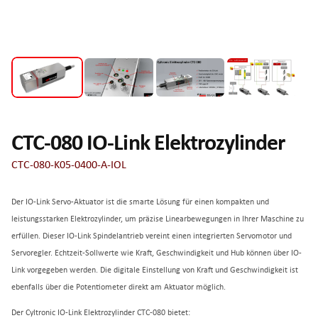
CTC-080 IO-Link Elektrozylinder
CTC-080-K05-0400-A-IOL
Der IO-Link Servo-Aktuator ist die smarte Lösung für einen kompakten und
leistungsstarken Elektrozylinder, um präzise Linearbewegungen in Ihrer Maschine zu
erfüllen. Dieser IO-Link Spindelantrieb vereint einen integrierten Servomotor und
Servoregler. Echtzeit-Sollwerte wie Kraft, Geschwindigkeit und Hub können über IO-
Link vorgegeben werden. Die digitale Einstellung von Kraft und Geschwindigkeit ist
ebenfalls über die Potentiometer direkt am Aktuator möglich.
Der Cyltronic IO-Link Elektrozylinder CTC-080 bietet: