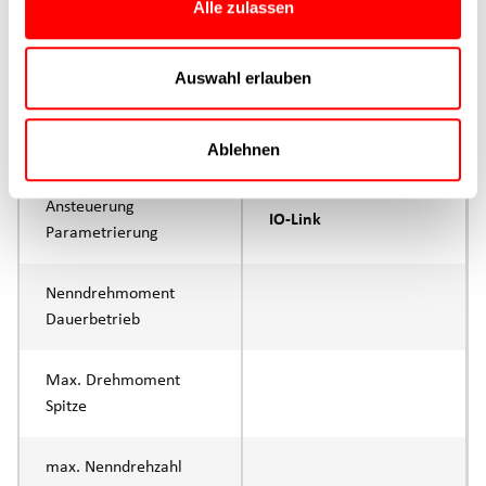
Alle zulassen
max. Vorschubkraft Fx
1000N
Dauerbetrieb
Auswahl erlauben
max. Vorschubkraft Fx
1500N
Spitze
Ablehnen
Ansteuerung
IO-Link
Parametrierung
Nenndrehmoment
Dauerbetrieb
Max. Drehmoment
Spitze
max. Nenndrehzahl