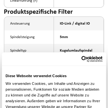
Linearführung (F)
Produktspezifische Filter
Ansteuerung
IO-Link / digital IO
Spindelsteigung
5mm
Spindeltyp
Kugelumlaufspindel
Kolbenstangen-
Aussengewinde
Anbindung
M16x1.5
Diese Webseite verwendet Cookies
Ausführung
Wir verwenden Cookies, um Inhalte und Anzeigen zu
personalisieren, Funktionen für soziale Medien anbieten
zu können und die Zugriffe auf unsere Website zu
max. Drehzahl
analysieren. Außerdem geben wir Informationen zu Ihrer
Verwendung unserer Website an unsere Partner für