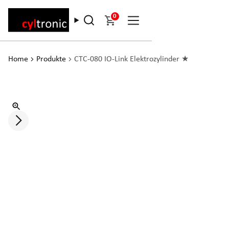
0
Home
Produkte
CTC-080 IO-Link Elektrozylinder ★