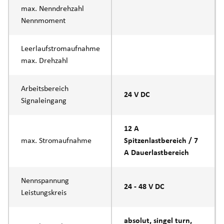
max. Nenndrehzahl
Nennmoment
Leerlaufstromaufnahme
max. Drehzahl
Arbeitsbereich
24 V DC
Signaleingang
12 A
max. Stromaufnahme
Spitzenlastbereich / 7
A Dauerlastbereich
Nennspannung
24 - 48 V DC
Leistungskreis
absolut, singel turn,