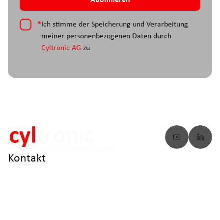
*
Ich stimme der Speicherung und Verarbeitung
meiner personenbezogenen Daten durch
Cyltronic AG
zu
Kontakt
info@cyltronic.ch
+41 52 551 23 10
Cyltronic AG Technoparkstrasse 2
CH - 8406 Winterthur