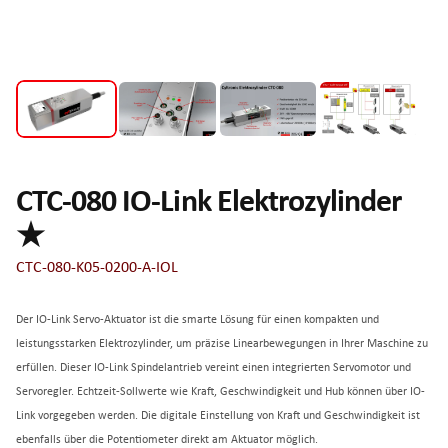
CTC-080 IO-Link Elektrozylinder
★
CTC-080-K05-0200-A-IOL
Der IO-Link Servo-Aktuator ist die smarte Lösung für einen kompakten und
leistungsstarken Elektrozylinder, um präzise Linearbewegungen in Ihrer Maschine zu
erfüllen. Dieser IO-Link Spindelantrieb vereint einen integrierten Servomotor und
Servoregler. Echtzeit-Sollwerte wie Kraft, Geschwindigkeit und Hub können über IO-
Link vorgegeben werden. Die digitale Einstellung von Kraft und Geschwindigkeit ist
ebenfalls über die Potentiometer direkt am Aktuator möglich.