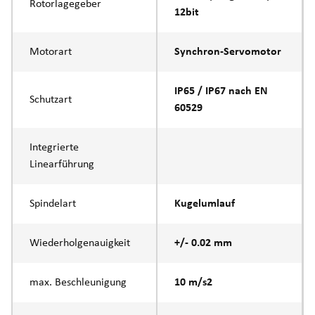
Rotorlagegeber
12bit
Motorart
Synchron-Servomotor
IP65 / IP67 nach EN
Schutzart
60529
Integrierte
Linearführung
Spindelart
Kugelumlauf
Wiederholgenauigkeit
+/- 0.02 mm
max. Beschleunigung
10 m/s2