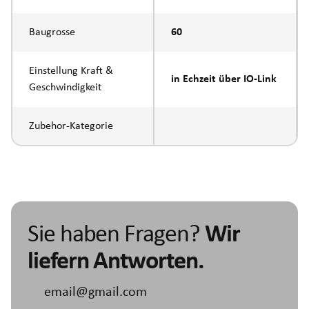
Baugrosse
60
Einstellung Kraft &
in Echzeit über IO-Link
Geschwindigkeit
Zubehor-Kategorie
Sie haben Fragen?
Wir
liefern Antworten.