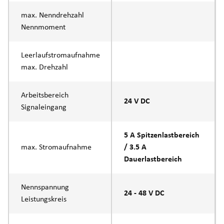
max. Nenndrehzahl
Nennmoment
Leerlaufstromaufnahme
max. Drehzahl
Arbeitsbereich
24 V DC
Signaleingang
5 A Spitzenlastbereich
max. Stromaufnahme
/ 3.5 A
Dauerlastbereich
Nennspannung
24 - 48 V DC
Leistungskreis