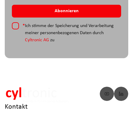
*
Ich stimme der Speicherung und Verarbeitung
meiner personenbezogenen Daten durch
Cyltronic AG
zu
Kontakt
info@cyltronic.ch
+41 52 551 23 10
Cyltronic AG Technoparkstrasse 2