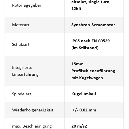
absolut, single turn,
Rotorlagegeber
12bit
Motorart
Synchron-Servomotor
IP65 nach EN 60529
Schutzart
(im Stillstand)
15mm
Integrierte
Profilschienenführung
Linearführung
mit Kugelwagen
Spindelart
Kugelumlauf
Wiederholgenauigkeit
'+/- 0.02 mm
max. Beschleunigung
20 m/s2