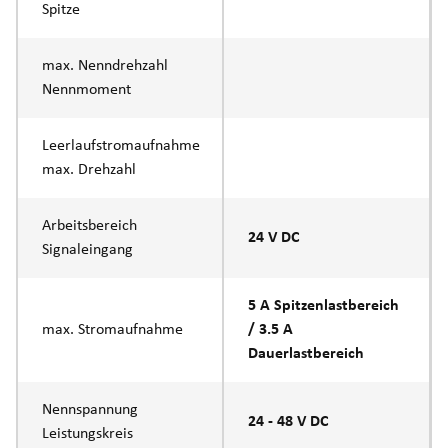
Spitze
max. Nenndrehzahl
Nennmoment
Leerlaufstromaufnahme
max. Drehzahl
Arbeitsbereich
24 V DC
Signaleingang
5 A Spitzenlastbereich
max. Stromaufnahme
/ 3.5 A
Dauerlastbereich
Nennspannung
24 - 48 V DC
Leistungskreis