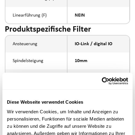
Linearführung (F)
NEIN
Produktspezifische Filter
Ansteuerung
IO-Link / digital IO
Spindelsteigung
10mm
Spindeltyp
Kugelumlaufspindel
Kolbenstangen-
Innengewinde M6
Anbindung
Diese Webseite verwendet Cookies
Wir verwenden Cookies, um Inhalte und Anzeigen zu
Ausführung
personalisieren, Funktionen für soziale Medien anbieten
zu können und die Zugriffe auf unsere Website zu
analysieren. Außerdem geben wir Informationen zu Ihrer