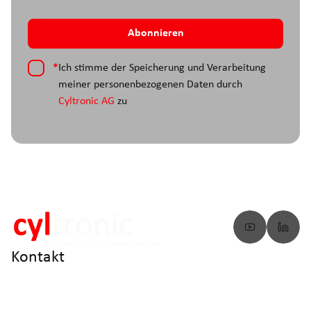
*
Ich stimme der Speicherung und Verarbeitung
meiner personenbezogenen Daten durch
Cyltronic AG
zu
Kontakt
info@cyltronic.ch
+41 52 551 23 10
Cyltronic AG Technoparkstrasse 2