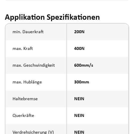
Applikation Spezifikationen
min. Dauerkraft
200N
max. Kraft
400N
max. Geschwindigkeit
600mm/s
max. Hublänge
300mm
Haltebremse
NEIN
Querkräfte
NEIN
Verdrehsicherung (V)
NEIN