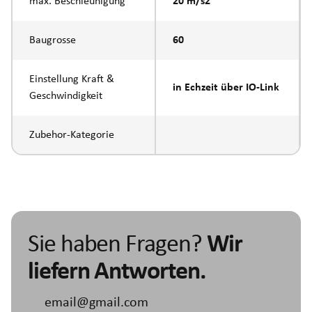
max. Beschleunigung
20 m/s2
Baugrosse
60
Einstellung Kraft &
in Echzeit über IO-Link
Geschwindigkeit
Zubehor-Kategorie
Sie haben Fragen?
Wir
liefern Antworten.