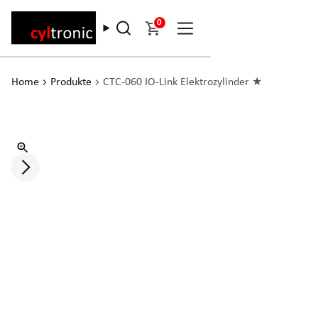
0
Home
Produkte
CTC-060 IO-Link Elektrozylinder ★