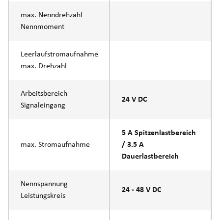
max. Nenndrehzahl
Nennmoment
Leerlaufstromaufnahme
max. Drehzahl
Arbeitsbereich
24 V DC
Signaleingang
5 A Spitzenlastbereich
max. Stromaufnahme
/ 3.5 A
Dauerlastbereich
Nennspannung
24 - 48 V DC
Leistungskreis