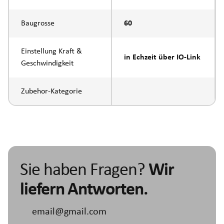
Baugrosse
60
Einstellung Kraft &
in Echzeit über IO-Link
Geschwindigkeit
Zubehor-Kategorie
Sie haben Fragen?
Wir
liefern Antworten.