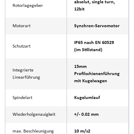
absolut, single turn,
Rotorlagegeber
12bit
Motorart
Synchron-Servomotor
IP65 nach EN 60529
Schutzart
(im Stillstand)
15mm
Integrierte
Profilschienenführung
Linearführung
mit Kugelwagen
Spindelart
Kugelumlauf
Wiederholgenauigkeit
+/- 0.02 mm
max. Beschleunigung
10 m/s2