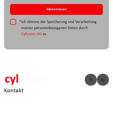
*
Ich stimme der Speicherung und Verarbeitung
meiner personenbezogenen Daten durch
Cyltronic AG
zu
Kontakt
info@cyltronic.ch
+41 52 551 23 10
Cyltronic AG Technoparkstrasse 2