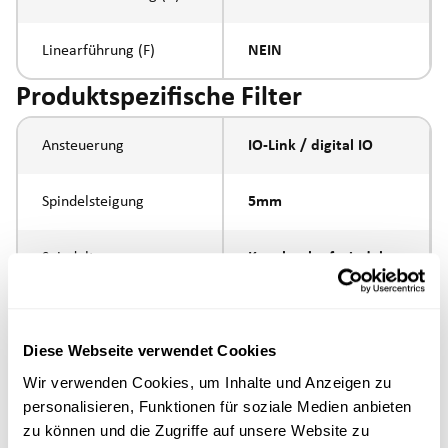
Linearführung (F)
NEIN
Produktspezifische Filter
Ansteuerung
IO-Link / digital IO
Spindelsteigung
5mm
Spindeltyp
Kugelumlaufspindel
Kolbenstangen-
Innengewinde M6
Anbindung
Diese Webseite verwendet Cookies
Wir verwenden Cookies, um Inhalte und Anzeigen zu
Ausführung
personalisieren, Funktionen für soziale Medien anbieten
zu können und die Zugriffe auf unsere Website zu