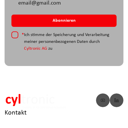
*
Ich stimme der Speicherung und Verarbeitung
meiner personenbezogenen Daten durch
Cyltronic AG
zu
Kontakt
info@cyltronic.ch
+41 52 551 23 10