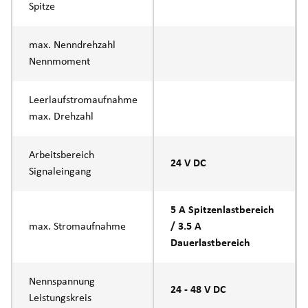
Spitze
max. Nenndrehzahl
Nennmoment
Leerlaufstromaufnahme
max. Drehzahl
Arbeitsbereich
24 V DC
Signaleingang
5 A Spitzenlastbereich
max. Stromaufnahme
/ 3.5 A
Dauerlastbereich
Nennspannung
24 - 48 V DC
Leistungskreis