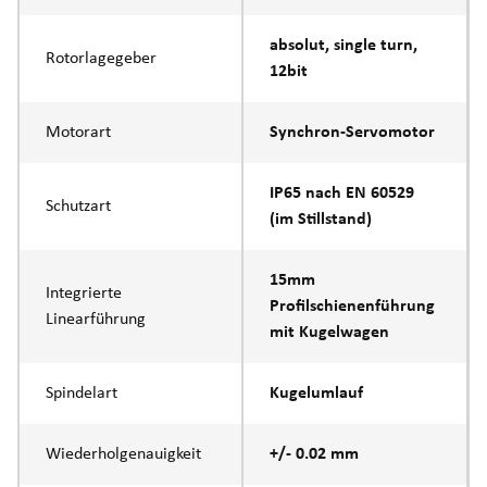
absolut, single turn,
Rotorlagegeber
12bit
Motorart
Synchron-Servomotor
IP65 nach EN 60529
Schutzart
(im Stillstand)
15mm
Integrierte
Profilschienenführung
Linearführung
mit Kugelwagen
Spindelart
Kugelumlauf
Wiederholgenauigkeit
+/- 0.02 mm