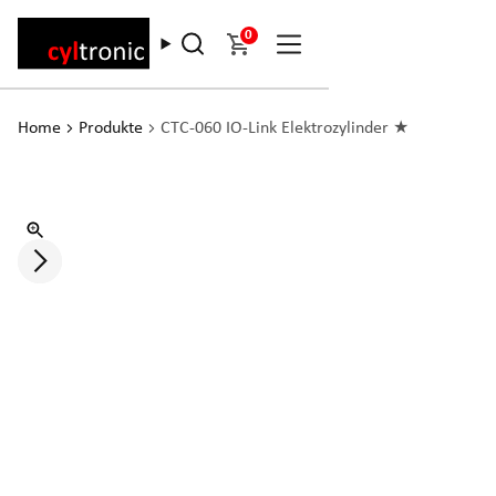
0
Home
Produkte
CTC-060 IO-Link Elektrozylinder ★