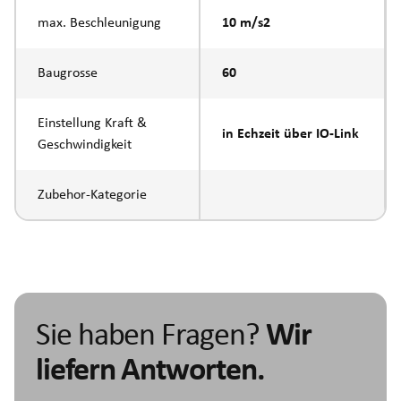
max. Beschleunigung
10 m/s2
Baugrosse
60
Einstellung Kraft &
in Echzeit über IO-Link
Geschwindigkeit
Zubehor-Kategorie
Sie haben Fragen?
Wir
liefern Antworten.