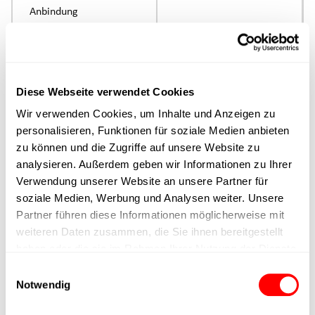
Anbindung
Ausführung
max. Drehzahl
Diese Webseite verwendet Cookies
Wir verwenden Cookies, um Inhalte und Anzeigen zu
Positioniergenauigkeit
personalisieren, Funktionen für soziale Medien anbieten
zu können und die Zugriffe auf unsere Website zu
analysieren. Außerdem geben wir Informationen zu Ihrer
Nennkraft
Verwendung unserer Website an unsere Partner für
soziale Medien, Werbung und Analysen weiter. Unsere
Max. Halterkraft
Partner führen diese Informationen möglicherweise mit
weiteren Daten zusammen, die Sie ihnen bereitgestellt
Min. Hubzeit
haben oder die sie im Rahmen Ihrer Nutzung der Dienste
gesammelt haben.
Einwilligungsauswahl
Notwendig
Max. Arbeitszyklen