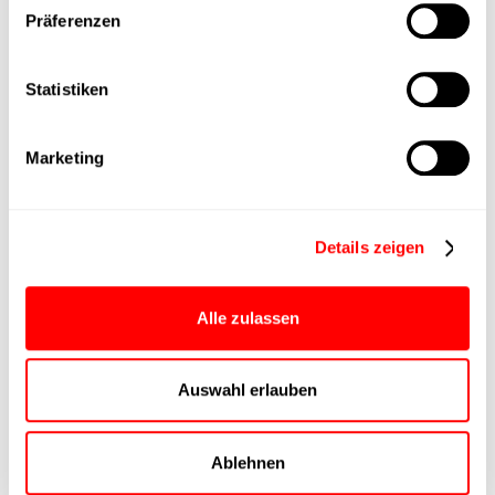
Lieferzeit
Präferenzen
Hauptgruppe
Statistiken
Max. Vorschubkraft
Marketing
Produktgruppe
Details zeigen
max. Vorschubkraft Fx
Dauerbetrieb
Alle zulassen
max. Vorschubkraft Fx
Spitze
Auswahl erlauben
Ansteuerung
Ablehnen
Parametrierung