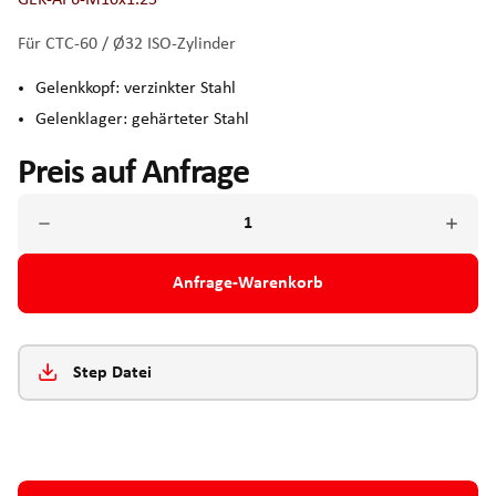
GEK-AP6-M10x1.25
Für CTC-60 / Ø32 ISO-Zylinder
Gelenkkopf: verzinkter Stahl
Gelenklager: gehärteter Stahl
Preis auf Anfrage
Anfrage-Warenkorb
Step Datei