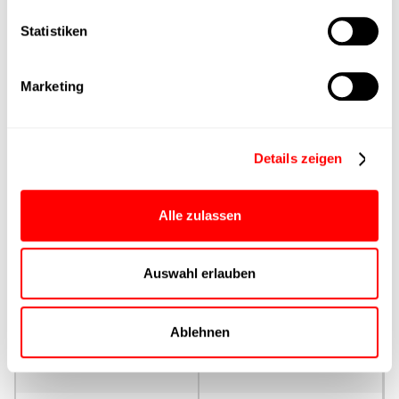
Statistiken
Max. Vorschubkraft
Produktgruppe
Marketing
max. Vorschubkraft Fx
Dauerbetrieb
Details zeigen
max. Vorschubkraft Fx
Alle zulassen
Spitze
Auswahl erlauben
Ansteuerung
Parametrierung
Ablehnen
Nenndrehmoment
Dauerbetrieb