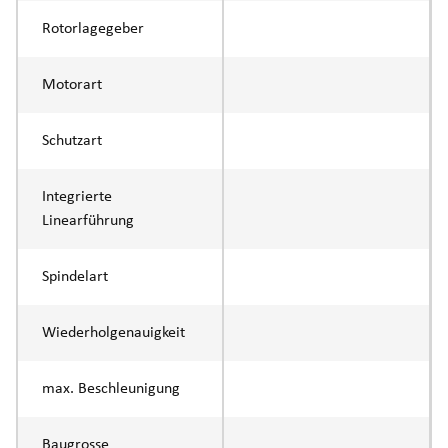
Rotorlagegeber
Motorart
Schutzart
Integrierte
Linearführung
Spindelart
Wiederholgenauigkeit
max. Beschleunigung
Baugrosse