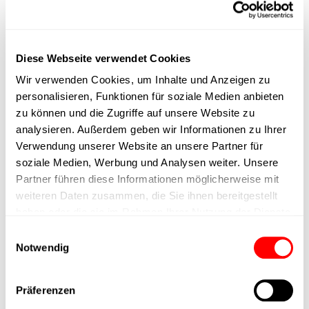
max. Drehzahl
Diese Webseite verwendet Cookies
Positioniergenauigkeit
Wir verwenden Cookies, um Inhalte und Anzeigen zu
personalisieren, Funktionen für soziale Medien anbieten
Nennkraft
zu können und die Zugriffe auf unsere Website zu
analysieren. Außerdem geben wir Informationen zu Ihrer
Max. Halterkraft
Verwendung unserer Website an unsere Partner für
soziale Medien, Werbung und Analysen weiter. Unsere
Partner führen diese Informationen möglicherweise mit
Min. Hubzeit
weiteren Daten zusammen, die Sie ihnen bereitgestellt
haben oder die sie im Rahmen Ihrer Nutzung der Dienste
Max. Arbeitszyklen
gesammelt haben.
Einwilligungsauswahl
Notwendig
Lieferzeit
Präferenzen
Hauptgruppe